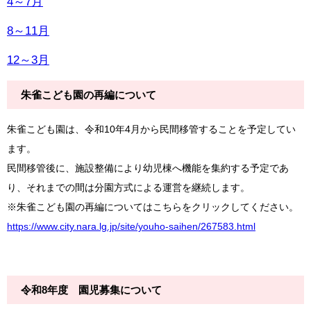
4～7月
8～11月
12～3月
朱雀こども園の再編について​
朱雀こども園は、令和10年4月から民間移管することを予定してい
ます。
民間移管後に、施設整備により幼児棟へ機能を集約する予定であ
り、それまでの間は分園方式による運営を継続します。
※朱雀こども園の再編についてはこちらをクリックしてください。
https://www.city.nara.lg.jp/site/youho-saihen/267583.html
令和8年度 園児募集について