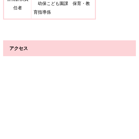
幼保こども園課 保育・教
任者
育指導係
アクセス