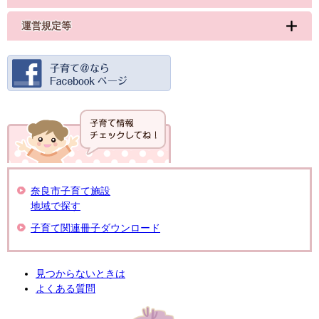
運営規定等
奈良市子育て施設
地域で探す
子育て関連冊子ダウンロード
見つからないときは
よくある質問