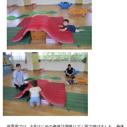
保育室では、6月はじめの身体計測後リズム室で遊びました。身体