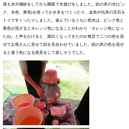
達も水分補給をしてから園庭で水遊びをしました。絵の具の水(ピン
ク、水色、黄色)を使ってかき氷をつくったり、金魚や玩具の宝石を
トイですくったりしました。遊んでいるうちに色水は、ピンク色と
黄色が混ざるとオレンジ色になることがわかり「オレンジ色になっ
たね」と声をかけると、面白くなってきたのか無言で二つの色を混
ぜてお母さんに見せて顔を見合わせていました。絵の具の色を混ぜ
ると違う色になる発見をして楽しそうでした。