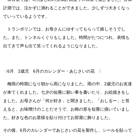
計測では、泣かずに測れることができました。少しずつ大きくなっ
ていっているようです。
トランポリンでは、お母さんにゆすってもらって嬉しそうでし
た。また、トンネルくぐりもしました。時間がたつにつれ、表情も
出てきて声も出て笑ってくれるようになりました。
〈6月 2歳児 6月のカレンダー・あじさいの花 〉
梅雨の時期になり朝から雨になりました。雨の中、2歳児のお友達
が来てくれました。七夕の短冊に願い事を書いたり、お絵描きをし
ました。お母さんが「何が好き」と聞きました。「おしるー」と答
えると、お味噌汁のことだそうで、お椀の形を短冊に描いていまし
た。好きな色のお星様を貼り付けてお部屋に飾りました。
その後、6月のカレンダーであじさいの花を製作し、シールを貼って