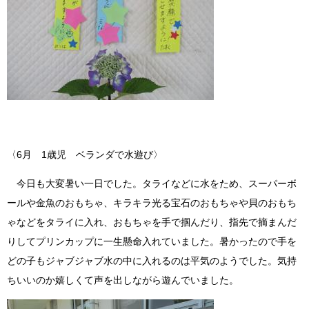
〈6月 1歳児 ベランダで水遊び〉
今日も大変暑い一日でした。タライなどに水をため、スーパーボ
ールや金魚のおもちゃ、キラキラ光る宝石のおもちゃや貝のおもち
ゃなどをタライに入れ、おもちゃを手で掴んだり、指先で摘まんだ
りしてプリンカップに一生懸命入れていました。暑かったので手を
どの子もジャブジャブ水の中に入れるのは平気のようでした。気持
ちいいのか嬉しくて声を出しながら遊んでいました。