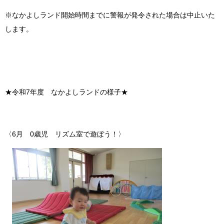
※なかよしランド開始時間までに警報が発令された場合は中止いた
します。
★令和7年度 なかよしランドの様子★
〈6月 0歳児 リズム室で遊ぼう！〉