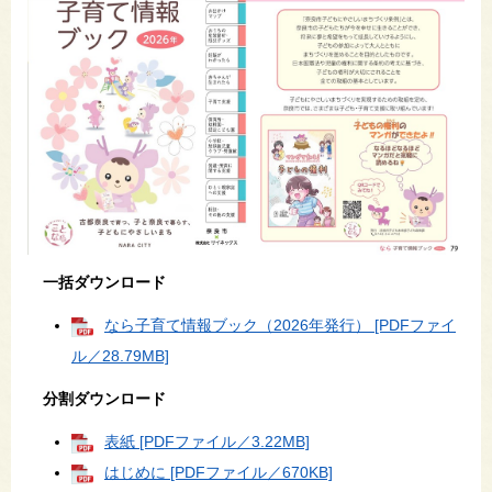
一括ダウンロード
なら子育て情報ブック（2026年発行） [PDFファイ
ル／28.79MB]
分割ダウンロード
表紙 [PDFファイル／3.22MB]
はじめに [PDFファイル／670KB]