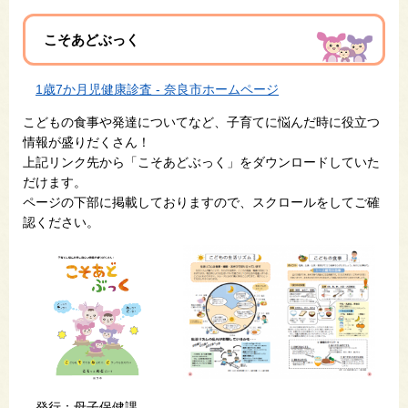
こそあどぶっく
​
1歳7か月児健康診査 - 奈良市ホームページ
こどもの食事や発達についてなど、子育てに悩んだ時に役立つ
情報が盛りだくさん！
上記リンク先から​
「こそあどぶっく」を
ダウンロードしていた
だけます。
ページの下部に掲載しておりますので、スクロールをしてご確
認ください。
発行：母子保健課