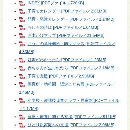
INDEX [PDFファイル／726KB]
子育てカレンダー [PDFファイル／2.81MB]
発育・発達カレンダー [PDFファイル／2.14MB]
もしもの時は [PDFファイル／1.64MB]
お出かけマップ [PDFファイル／21.54MB]
おうちの危険個所・防災グッズ [PDFファイル／
4.33MB]
妊娠がわかったら [PDFファイル／1.23MB]
赤ちゃんが生まれたら [PDFファイル／2.18MB]
子育て支援 [PDFファイル／2.93MB]
保育所・幼稚園・認定こども園 [PDFファイル／
2.46MB]
小学校・放課後児童クラブ・児童館 [PDFファイル
／1.17MB]
発達・療養に関する支援 [PDFファイル／911KB]
ひとり親家庭への支援 [PDFファイル／2.08MB]