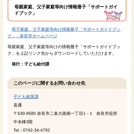
母親家庭、父子家庭等向け情報冊子「サポートガイ
ドブック」
母子家庭、父子家庭等向け情報冊子「サポートガイドブッ
ク」 - 奈良市ホームページ
母親家庭、父子家庭等向けの情報冊子「サポートガイドブッ
ク」を上記リンク先からダウンロードしていただけます。
発行：子ども給付課
このページに関するお問い合わせ先
子ども政策課
直通
〒630-8580
奈良市二条大路南一丁目1－1 奈良市役所
中央棟3階
Tel：0742-34-4792