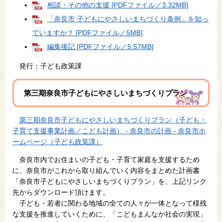
相談・その他の支援 [PDFファイル／3.32MB]
「奈良市 子どもにやさしいまちづくり条例」を知っ
ていますか？ [PDFファイル／5MB]
編集後記 [PDFファイル／5.57MB]
発行：子ども政策課
第三期奈良市子どもにやさしいまちづくりプラン
第三期奈良市子どもにやさしいまちづくりプラン（子ども・
子育て支援事業計画／こども計画） - 奈良市の計画 - 奈良市ホ
ームページ（子ども政策課）
奈良市内でお住まいの子ども・子育て家庭を支援するため
に、奈良市がこれから取り組んでいく内容をまとめた計画書
「奈良市子どもにやさしいまちづくりプラン」を、上記リンク
先からダウンロード頂けます。
子ども・若者に関わる地域の全ての人々が一体となって様残
な支援を推進していくために、「こどもまんなか社会の実現」