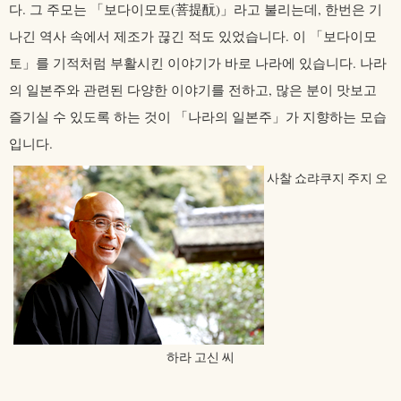
다. 그 주모는 「보다이모토
(菩提酛)
」라고 불리는데, 한번은 기
나긴 역사 속에서 제조가 끊긴 적도 있었습니다. 이 「보다이모
토」를 기적처럼 부활시킨 이야기가 바로 나라에 있습니다. 나라
의 일본주와 관련된 다양한 이야기를 전하고, 많은 분이 맛보고
즐기실 수 있도록 하는 것이 「나라의 일본주」가 지향하는 모습
입니다.
사찰 쇼랴쿠지 주지 오
하라 고신 씨