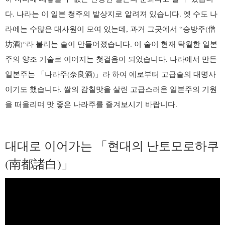
다. 나라는 이 일본 청주의 발상지로 알려져 있습니다. 옛 수도 나
라에는 수많은 대사원이 모여 있는데, 과거 그곳에서 “승방주
(僧
坊酒)
“라 불리는 술이 만들어졌습니다. 이 술이 현재 탁월한 일본
주의 양조 기술로 이어지는 첫걸음이 되었습니다. 나라에서 만든
일본주는 「나라주
(奈良酒)
」라 하여 예로부터 고급술의 대명사
이기도 했습니다. 쌀의 감칠맛을 살린 고급스러운 일본주의 기원
을 떠올리며 맛 좋은 나라주를 즐겨보시기 바랍니다.
대대로 이어가는 「현대의 난토모로하쿠
(南都諸白)
」