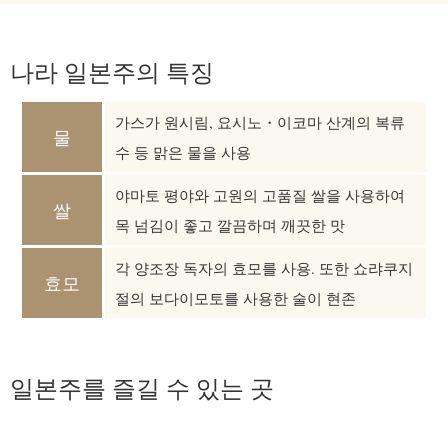
나라 일본주의 특징
가스가 원시림, 요시노・이코마 산계의 복류
물
수 등 맑은 물을 사용
야마토 평야와 고원의 고품질 쌀을 사용하여
쌀
목 넘김이 좋고 깔끔하며 깨끗한 맛
각 양조장 독자의 효모를 사용. 또한 쇼랴쿠지
효모
절의 보다이모토를 사용한 술이 현존
일본주를 즐길 수 있는 곳