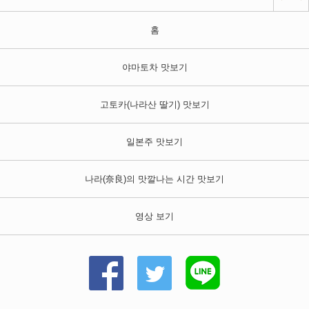
홈
야마토차 맛보기
고토카(나라산 딸기) 맛보기
일본주 맛보기
나라
(奈良)
의 맛깔나는 시간 맛보기
영상 보기