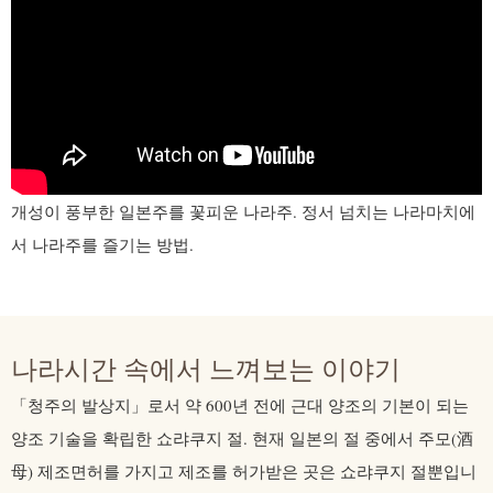
개성이 풍부한 일본주를 꽃피운 나라주. 정서 넘치는 나라마치에
서 나라주를 즐기는 방법.
나라시간 속에서 느껴보는 이야기
「청주의 발상지」로서 약 600년 전에 근대 양조의 기본이 되는
양조 기술을 확립한 쇼랴쿠지 절. 현재 일본의 절 중에서 주모
(酒
母)
제조면허를 가지고 제조를 허가받은 곳은 쇼랴쿠지 절뿐입니