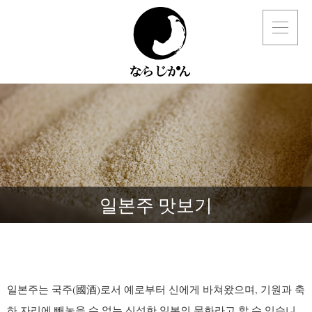
일본주 맛보기
일본주는 국주
(國酒)
로서 예로부터 신에게 바쳐왔으며, 기원과 축
하 자리에 빼놓을 수 없는 신성한 일본의 문화라고 할 수 있습니