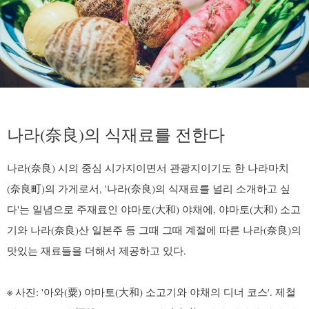
나라(奈良)의 식재료를 전한다
나라(奈良) 시의 중심 시가지이면서 관광지이기도 한 나라마치
(奈良町)의 가게로서, '나라(奈良)의 식재료를 널리 소개하고 싶
다'는 일념으로 주재료인 야마토(大和) 야채에, 야마토(大和) 소고
기와 나라(奈良)산 일본주 등 그때 그때 계절에 따른 나라(奈良)의
맛있는 재료들을 더해서 제공하고 있다.
※ 사진: '아와(粟) 야마토(大和) 소고기와 야채의 디너 코스'. 제철