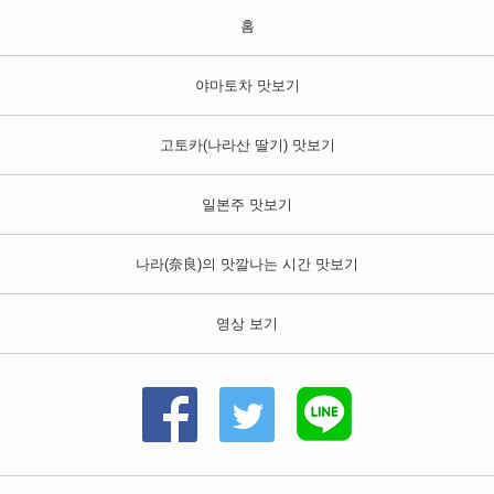
홈
야마토차 맛보기
고토카(나라산 딸기) 맛보기
일본주 맛보기
나라
(奈良)
의 맛깔나는 시간 맛보기
영상 보기