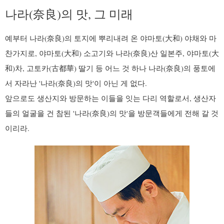
나라(奈良)의 맛, 그 미래
예부터 나라(奈良)의 토지에 뿌리내려 온 야마토(大和) 야채와 마
찬가지로, 야마토(大和) 소고기와 나라(奈良)산 일본주, 야마토(大
和)차, 고토카(古都華) 딸기 등 어느 것 하나 나라(奈良)의 풍토에
서 자라난 '나라(奈良)의 맛'이 아닌 게 없다.
앞으로도 생산지와 방문하는 이들을 잇는 다리 역할로서, 생산자
들의 얼굴을 건 참된 '나라(奈良)의 맛'을 방문객들에게 전해 갈 것
이리라.