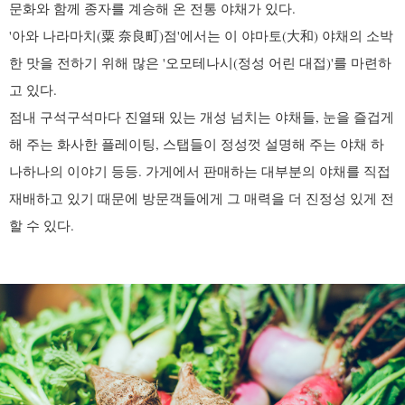
문화와 함께 종자를 계승해 온 전통 야채가 있다.
'아와 나라마치(粟 奈良町)점'에서는 이 야마토(大和) 야채의 소박
한 맛을 전하기 위해 많은 '오모테나시(정성 어린 대접)'를 마련하
고 있다.
점내 구석구석마다 진열돼 있는 개성 넘치는 야채들, 눈을 즐겁게
해 주는 화사한 플레이팅, 스탭들이 정성껏 설명해 주는 야채 하
나하나의 이야기 등등. 가게에서 판매하는 대부분의 야채를 직접
재배하고 있기 때문에 방문객들에게 그 매력을 더 진정성 있게 전
할 수 있다.