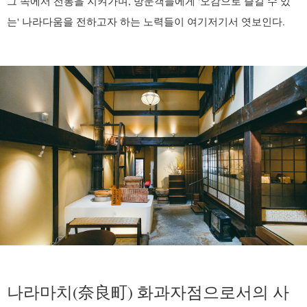
그 속에서 전통을 지켜가며, 방문객들에게 '오감으로 즐길 수 있
는' 나라다움을 전하고자 하는 노력들이 여기저기서 엿보인다.
나라마치(奈良町) 화과자점으로서의 사