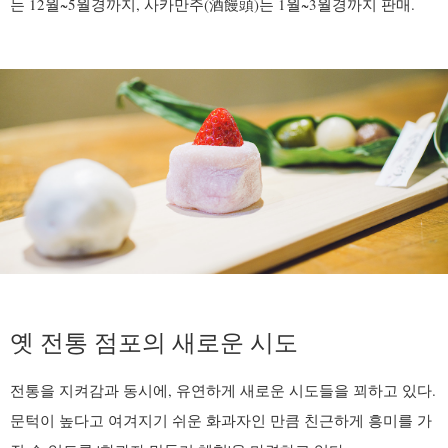
는 12월~5월경까지, 사카만주(酒饅頭)는 1월~3월경까지 판매.
옛 전통 점포의 새로운 시도
전통을 지켜감과 동시에, 유연하게 새로운 시도들을 꾀하고 있다.
문턱이 높다고 여겨지기 쉬운 화과자인 만큼 친근하게 흥미를 가