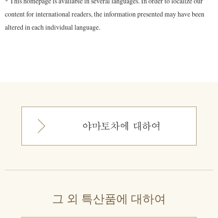
* This homepage is available in several languages. In order to localize our
content for international readers, the information presented may have been
altered in each individual language.
그 외 특산품에 대하여