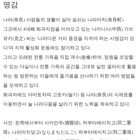
명감
나라(奈良) 사람들의 생활이 살아 숨쉬는 나라마치(奈良町).
그곳에서 4대째 화과자점을 이어오고 있는 나카니시(中西) 가쓰
유키(克之) 씨는 '나라다운 거리 풍경을 지켜야 하는 사명감이 있
다'며 지역 활성화 운동에도 참가하고 있다.
그리고 오래된 전통 가옥을 직접 개수(改修)하여, 정원을 조망할
수 있는 다실이나 전통 가옥의 공간을 그대로 살린 갤러리로 활용
하는 등 방문하는 이들에게 즐거움을 선사하기 위한 여러 방법들
을 모색하고 있다.
화과자에도 야마토차며 고토카(딸기) 등 나라(奈良)의 식재료를
이용하면서 늘 나라다움을 살리기 위한 노력을 계속하고 있다.
사진: 왼쪽에서부터 사카만주(酒饅頭), 하부타에이치고(羽二重
苺), 나라마치당고(ならまちだんご). 하부타에이치고(羽二重苺)