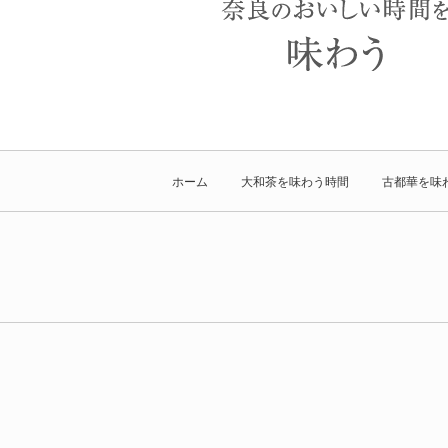
ホーム
大和茶を味わう時間
古都華を味