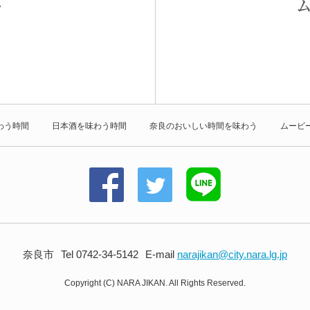
わう時間
日本酒を味わう時間
奈良のおいしい時間を味わう
ムービ
奈良市
Tel 0742-34-5142
E-mail
narajikan@city.nara.lg.jp
Copyright (C) NARA JIKAN. All Rights Reserved.