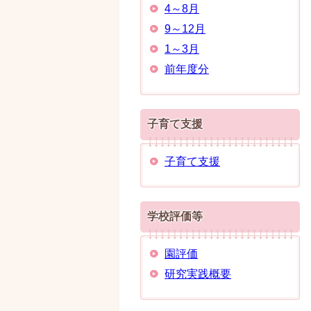
4～8月
9～12月
1～3月
前年度分
子育て支援
子育て支援
学校評価等
園評価
研究実践概要