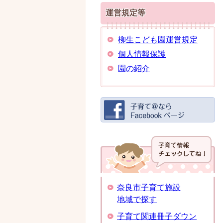
運営規定等
柳生こども園運営規定
個人情報保護
園の紹介
奈良市子育て施設
地域で探す
子育て関連冊子ダウン