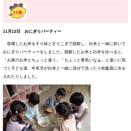
11月12日 おにぎりパーティー
収穫したお米をすり鉢とすりこぎで脱穀し、白米と一緒に炊いて
おにぎりパーティーをしました。脱穀したお米と白米を比べると、
「お家のお米とちょっと違う」「ちょっと黄色いなぁ」と違いに気
づく子ども達。年長児が白米と一緒に混ぜて洗ったり炊飯器に水を
入れたりしました。