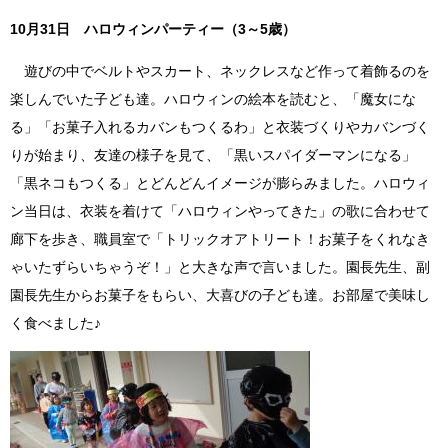
10月31日 ハロウィンパーティー（3～5歳）
遊びの中でベルトやスカート、ネックレスなど作って着飾るのを
楽しんでいた子ども達。ハロウィンの絵本を読むと、「魔女にな
る」「お菓子入れるカバンもつくるわ」と衣装づくりやカバンづく
りが始まり、友達の様子を見て、「黒いスパイダーマンになる」
「黒ネコもつくる」とどんどんイメージが膨らみました。ハロウィ
ン当日は、衣装を着けて「ハロウィンやってきた」の歌に合わせて
廊下を歩き、職員室で「トリックオアトリート！お菓子をくれなき
ゃいたずらいちゃうぞ！」と大きな声で言いました。園長先生、副
園長先生からお菓子をもらい、大喜びの子ども達。お部屋で美味し
く食べました♪