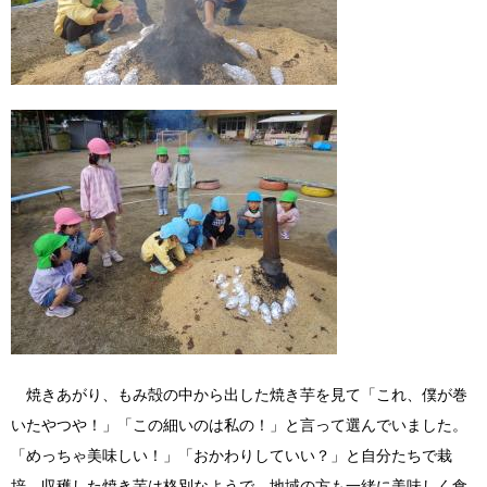
焼きあがり、もみ殻の中から出した焼き芋を見て「これ、僕が巻
いたやつや！」「この細いのは私の！」と言って選んでいました。
「めっちゃ美味しい！」「おかわりしていい？」と自分たちで栽
培、収穫した焼き芋は格別なようで、地域の方も一緒に美味しく食