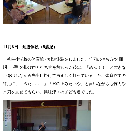
11月8日 剣道体験（5歳児）
柳生小学校の体育館で剣道体験をしました。竹刀の持ち方や`面``
胴``小手`の掛け声と打ち方を教わった後は、「めん！！」と大きな
声を出しながら先生目掛けて勇ましく打っていました。体育館での
裸足に、「冷たい～！」「氷の上みたいや」と言いながらも竹刀や
木刀を見せてもらい、興味津々の子ども達でした。