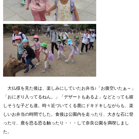
大仏様を見た後は、楽しみにしていたお弁当♪「お腹空いたぁ～」
「おにぎり入ってるねん。」「デザートもあるよ」などとっても嬉
しそうな子ども達。時々近づいてくる鹿にドキドキしながらも、楽
しいお弁当の時間でした。食後は公園内を走ったり、大きな石に登
ったり、鹿を恐る恐る触ったり・・・して奈良公園を満喫しまし
た。