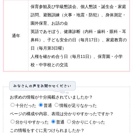
保育参観及び学級懇談会、個人懇談・誕生会・家庭
訪問、避難訓練（火事・地震・防犯）、身体測定・
園外保育、お話の会
英語であそぼう、健康診断（内科・歯科・眼科・耳
通年
鼻科）、子ども安全の日（毎月17日）、家庭教育の
日（毎月第3日曜）
人権を確かめ合う日（毎月11日）、保育園・小学
校・中学校との交流
お求めの情報が十分掲載されていましたか？
十分だった
普通
情報が足りなかった
ページの構成や内容、表現は分かりやすかったですか？
分かりやすかった
普通
分かりにくかった
この情報をすぐに見つけられましたか？