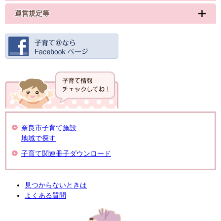
運営規定等
奈良市子育て施設
地域で探す
子育て関連冊子ダウンロード
見つからないときは
よくある質問