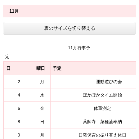
11月
表のサイズを切り替える
11月行事予
日
曜日
予定
2
月
運動遊びの会
4
水
ぽかぽかタイム開始
6
金
体重測定
8
日
薬師寺 菜種油奉納
9
月
日曜保育の振り替え休日