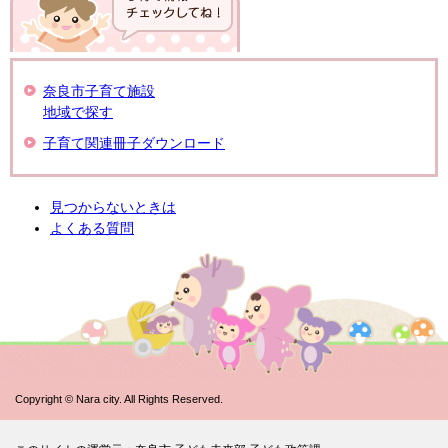
奈良市子育て施設
地域で探す
子育て関連冊子ダウンロード
見つからないときは
よくある質問
Copyright © Nara city. All Rights Reserved.