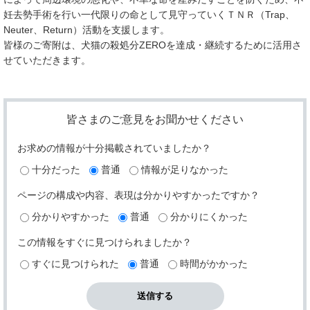
妊去勢手術を行い一代限りの命として見守っていくＴＮＲ（Trap、
Neuter、Return）活動を支援します。
皆様のご寄附は、犬猫の殺処分ZEROを達成・継続するために活用さ
せていただきます。
皆さまのご意見をお聞かせください
お求めの情報が十分掲載されていましたか？
十分だった
普通
情報が足りなかった
ページの構成や内容、表現は分かりやすかったですか？
分かりやすかった
普通
分かりにくかった
この情報をすぐに見つけられましたか？
すぐに見つけられた
普通
時間がかかった