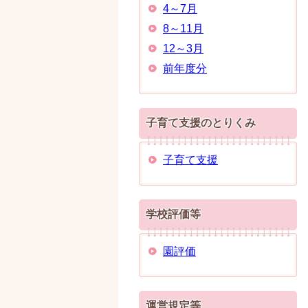
4～7月
8～11月
12～3月
前年度分
子育て支援のとりくみ
子育て支援
学校評価等
園評価
運営規定等