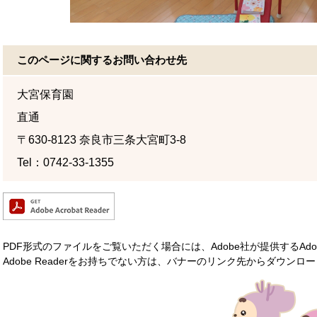
このページに関するお問い合わせ先
大宮保育園
直通
〒630-8123
奈良市三条大宮町3-8
Tel：0742-33-1355
PDF形式のファイルをご覧いただく場合には、Adobe社が提供するAdobe
Adobe Readerをお持ちでない方は、バナーのリンク先からダウン