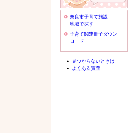
奈良市子育て施設
地域で探す
子育て関連冊子ダウン
ロード
見つからないときは
よくある質問