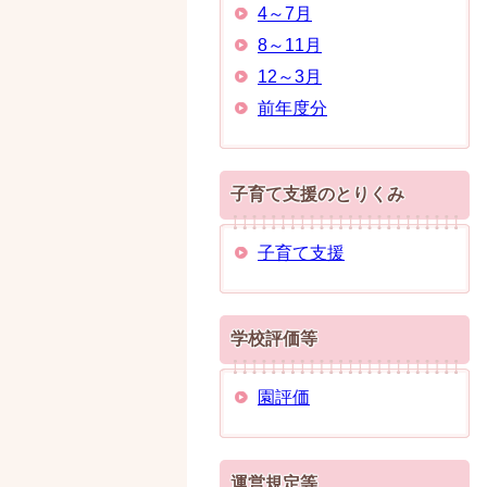
4～7月
8～11月
12～3月
前年度分
子育て支援のとりくみ
子育て支援
学校評価等
園評価
運営規定等