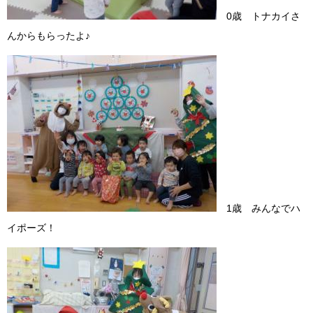
0歳 トナカイさ
んからもらったよ♪
1歳 みんなでハ
イポーズ！