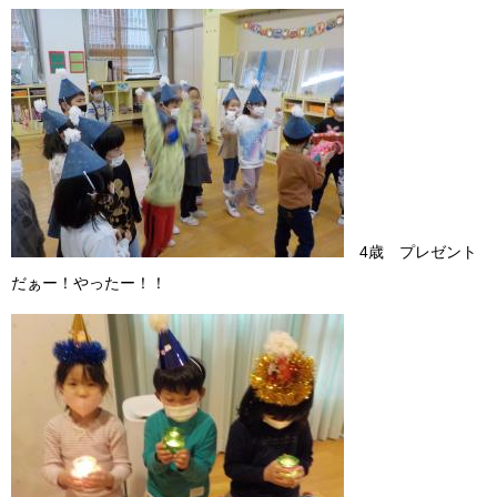
4歳 プレゼント
だぁー！やったー！！