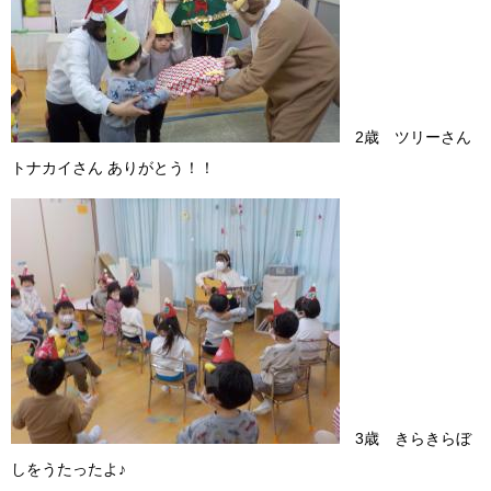
2歳 ツリーさん
トナカイさん ありがとう！！
3歳 きらきらぼ
しをうたったよ♪