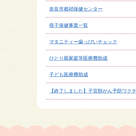
奈良市都祁保健センター
母子保健事業一覧
マタニティー歯っぴいチェック
ひとり親家庭等医療費助成
子ども医療費助成
【終了しました】子宮頸がん予防ワクチン