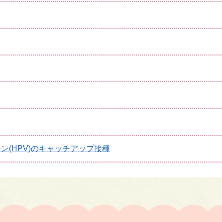
(HPV)のキャッチアップ接種