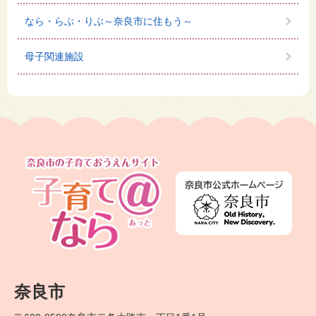
なら・らぶ・りぶ～奈良市に住もう～
母子関連施設
奈良市