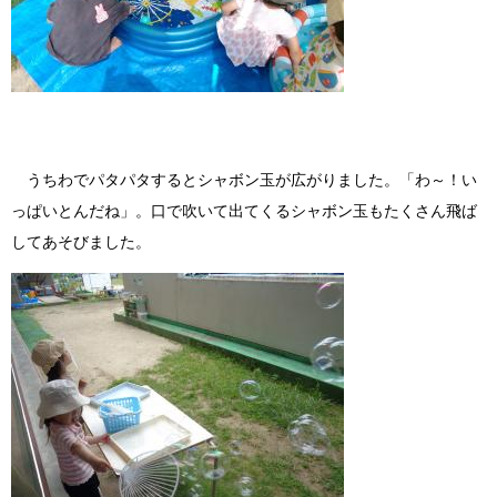
うちわでパタパタするとシャボン玉が広がりました。「わ～！い
っぱいとんだね」。口で吹いて出てくるシャボン玉もたくさん飛ば
してあそびました。