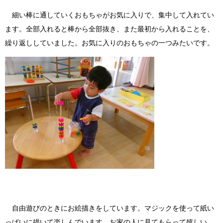
細い棒に通していくおもちゃがお気に入りで、集中して入れてい
ます。全部入れると棒から全部抜き、また最初から入れることを、
繰り返ししていました。お気に入りのおもちゃの一つみたいです。
自由遊びのときにお絵描きをしています。マジックを使って紙い
っぱいに描いて楽しんでいます。お家の人に見てもらって嬉しい