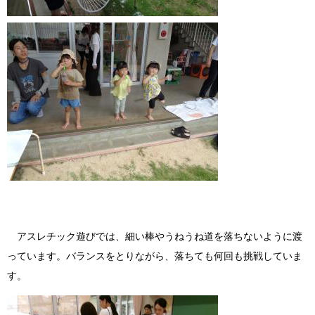
アスレチック遊びでは、細い棒やうねうね道を落ちないように渡
っています。バランスをとりながら、落ちても何回も挑戦していま
す。