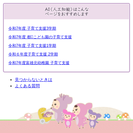
令和7年度 子育て支援3学期
令和7年度 都こども園の子育て支援
令和7年度 子育て支援1学期
令和６年度子育て支援 2学期
令和7年度富雄北幼稚園 子育て支援
見つからないときは
よくある質問