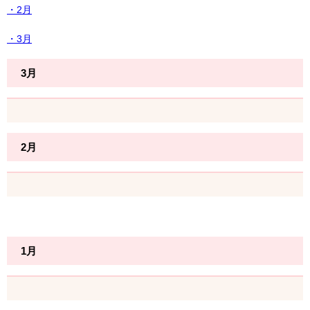
・2月
・3月
3月
2月
1月