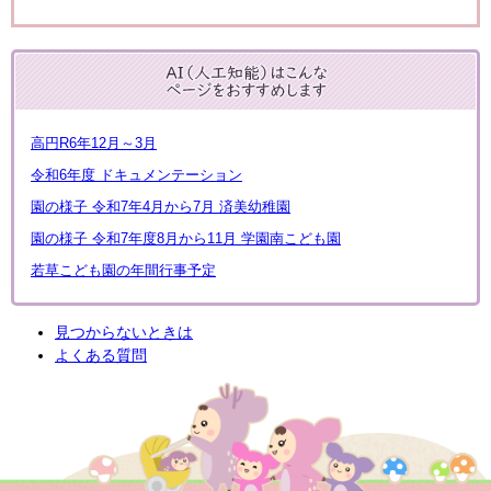
高円R6年12月～3月
令和6年度 ドキュメンテーション
園の様子 令和7年4月から7月 済美幼稚園
園の様子 令和7年度8月から11月 学園南こども園
若草こども園の年間行事予定
見つからないときは
よくある質問