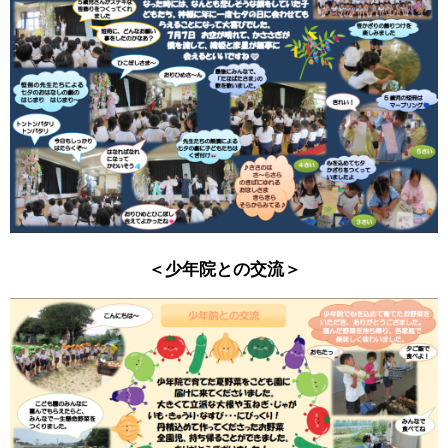
＜少年院との交流＞