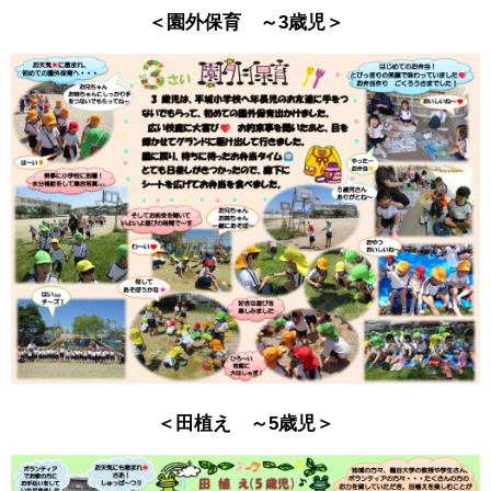
＜園外保育 ～3歳児＞
＜田植え ～5歳児＞