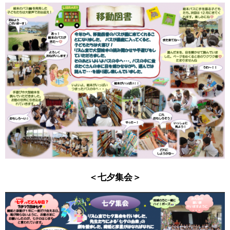
＜七夕集会＞