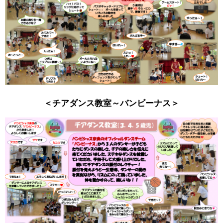
＜チアダンス教室～バンビーナス＞