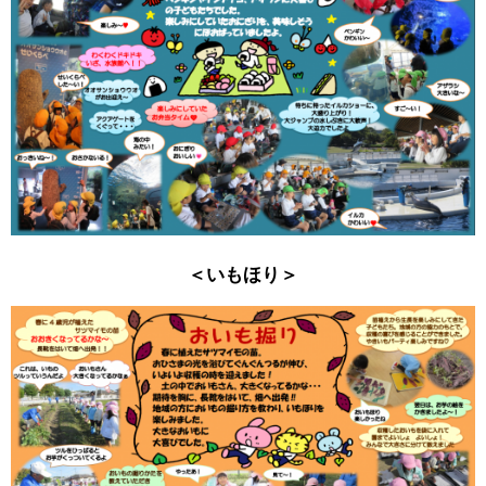
＜いもほり＞