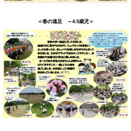
＜春の遠足 ～4.5歳児＞