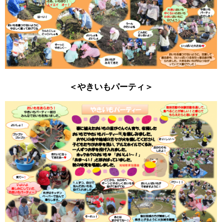
＜やきいもパーティ＞