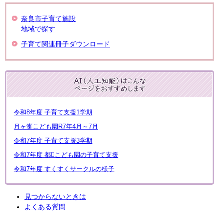
奈良市子育て施設
地域で探す
子育て関連冊子ダウンロード
令和8年度 子育て支援1学期
月ヶ瀬こども園R7年4月～7月
令和7年度 子育て支援3学期
令和7年度 都こども園の子育て支援
令和7年度 すくすくサークルの様子
見つからないときは
よくある質問