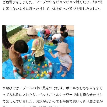
ど色遊びをしました。フープの中をピョンピョン跳んだり、細い道
も落ちないように渡ったりして、体を使った遊びを楽しみました。
水遊びでは、プールの中に足をつけたり、ボールやおもちゃをすく
って入れ物に入れたり、ペットボトルシャワーで雨を降らせたりし
て楽しんでいました。お水がかかっても平気で思いっきり遊ぶ姿が