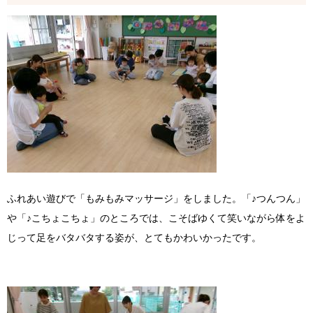
ふれあい遊びで「もみもみマッサージ」をしました。「♪つんつん」
や「♪こちょこちょ」のところでは、こそばゆくて笑いながら体をよ
じって足をバタバタする姿が、とてもかわいかったです。