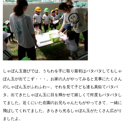
しゃぼん玉遊びでは、うちわを手に取り最初はパタパタしてもしゃ
ぼん玉が出てこず・・・。お家の人がやってみると見事にたくさん
のしゃぼん玉がふわふわ～。それを見て子ども達も真似てパタパ
タ。出てきたしゃぼん玉に目を輝かせて嬉しくて何度もパタパタし
てました。近くにいた在園のお兄ちゃんたちがやってきて、一緒に
飛ばしてくれてました。きらきら光るしゃぼん玉がたくさん広がり
ましたよ。