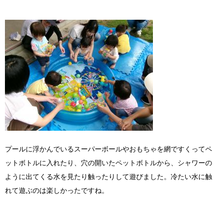
プールに浮かんでいるスーパーボールやおもちゃを網ですくってペ
ットボトルに入れたり、穴の開いたペットボトルから、シャワーの
ように出てくる水を見たり触ったりして遊びました。冷たい水に触
れて遊ぶのは楽しかったですね。