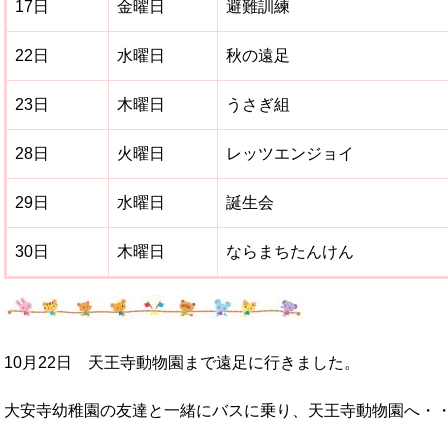
17日
金曜日
避難訓練
22日
水曜日
秋の遠足
23日
木曜日
うさぎ組
28日
火曜日
レッツエンジョイ
29日
水曜日
誕生会
30日
木曜日
ならまちたんけん
10月22日 天王寺動物園まで遠足に行きました。
大安寺幼稚園の友達と一緒にバスに乗り、天王寺動物園へ・