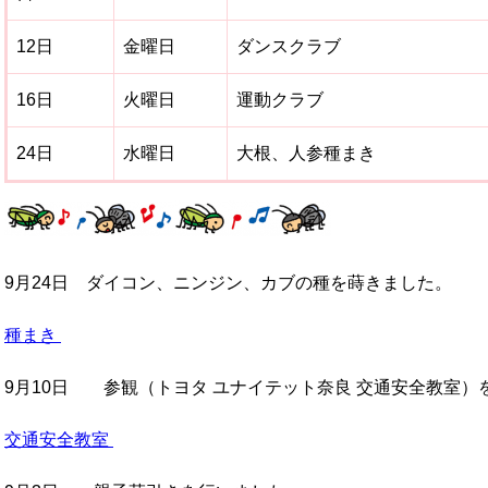
12日
金曜日
ダンスクラブ
16日
火曜日
運動クラブ
24日
水曜日
大根、人参種まき
9月24日 ダイコン、ニンジン、カブの種を蒔きました。
種まき
9月10日 参観（トヨタ ユナイテット奈良 交通安全教室）
交通安全教室