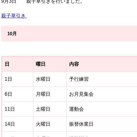
9月3日 親子草引きを行いました。
親子草引き
10月
日
曜日
内容
1日
水曜日
予行練習
6日
月曜日
お月見集会
11日
土曜日
運動会
14日
火曜日
振替休業日