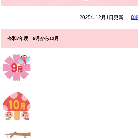
2025年12月1日更新
印
令和7年度 9月から12月