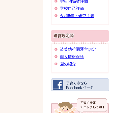
学校関係者評価
学校自己評価
令和6年度研究主題
運営規定等
済美幼稚園運営規定
個人情報保護
園の紹介