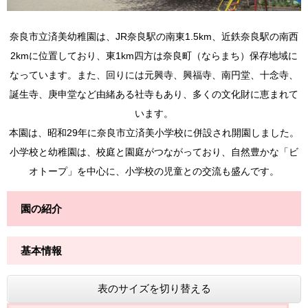
奈良市立済美幼稚園は、JR奈良駅の南東1.5km、近鉄奈良駅の南西
2kmに位置しており、東1km四方は奈良町（ならまち）保存地域に
なっています。また、回りには元興寺、興福寺、南円堂、十念寺、
誕生寺、庚申堂など由緒ある社寺もあり、多くの文化財に恵まれて
います。
本園は、昭和29年に奈良市立済美小学校に併設され開園しました。
小学校と幼稚園は、校庭と園庭がつながっており、自然豊かな「ビ
オトープ」を中心に、小学校の児童との交流も盛んです。
園の紹介
基本情報
表のサイズを切り替える