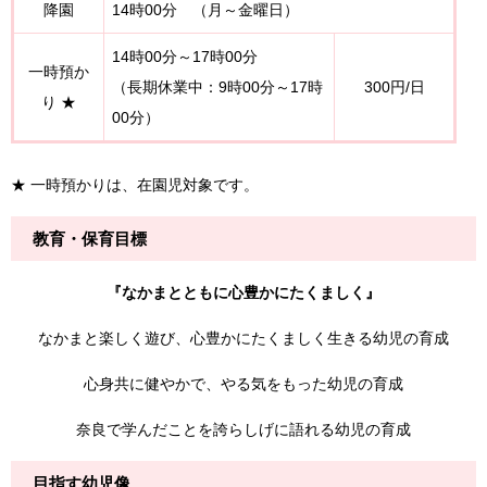
降園
14時00分 （月～金曜日）
14時00分～17時00分
一時預か
（長期休業中：​9時00分～17時
300円/日
り ★
00分）
★ 一時預かりは、在園児対象です。
教育・保育目標
『なかまとともに心豊かにたくましく』
なかまと楽しく遊び、心豊かにたくましく生きる幼児の育成
心身共に健やかで、やる気をもった幼児の育成
奈良で学んだことを誇らしげに語れる幼児の育成
目指す幼児像