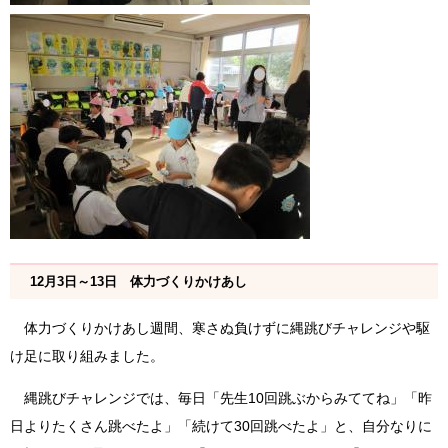
12月3日～13日 体力づくりかけあし
体力づくりかけあし週間、寒さぬ負けずに縄跳びチャレンジや駆
け足に取り組みました。
縄跳びチャレンジでは、毎日「先生10回跳ぶからみててね」「昨
日よりたくさん跳べたよ」「続けて30回跳べたよ」と、自分なりに