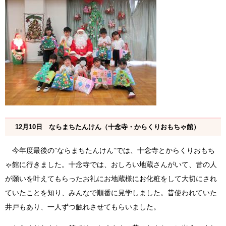
12月10日 ならまちたんけん（十念寺・からくりおもちゃ館）
今年度最後の”ならまちたんけん”では、十念寺とからくりおもち
ゃ館に行きました。十念寺では、おしろい地蔵さんがいて、昔の人
が願いを叶えてもらったお礼にお地蔵様にお化粧をして大切にされ
ていたことを知り、みんなで順番に見学しました。昔使われていた
井戸もあり、一人ずつ触れさせてもらいました。