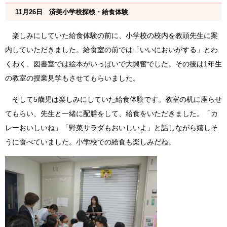
11月26日 済美小学校探検・給食体験
楽しみにしていた給食体験の前に、小学校の校内を教頭先生に案
内していただきました。給食室の前では「いいにおいがする」とわ
くわく、図書室では絵本がいっぱいで大興奮でした。その後は1年生
の教室の授業見学もさせてもらいました。
そして5歳児は楽しみにしていた給食体験です。教室の机に座らせ
てもらい、先生と一緒に配膳をして、給食をいただきました。「カ
レーおいしいね」「野菜サラダもおいしいよ」と話しながら嬉しそ
うに食べていました。小学校での給食も楽しみだね。