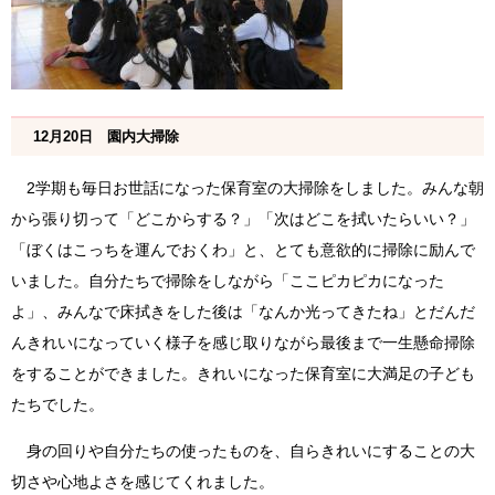
12月20日 園内大掃除
2学期も毎日お世話になった保育室の大掃除をしました。みんな朝
から張り切って「どこからする？」「次はどこを拭いたらいい？」
「ぼくはこっちを運んでおくわ」と、とても意欲的に掃除に励んで
いました。自分たちで掃除をしながら「ここピカピカになった
よ」、みんなで床拭きをした後は「なんか光ってきたね」とだんだ
んきれいになっていく様子を感じ取りながら最後まで一生懸命掃除
をすることができました。きれいになった保育室に大満足の子ども
たちでした。
身の回りや自分たちの使ったものを、自らきれいにすることの大
切さや心地よさを感じてくれました。