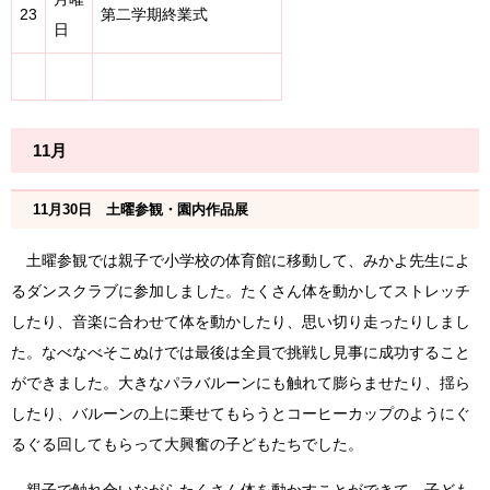
23
第二学期終業式
日
11月
11月30日 土曜参観・園内作品展
土曜参観では親子で小学校の体育館に移動して、みかよ先生によ
るダンスクラブに参加しました。たくさん体を動かしてストレッチ
したり、音楽に合わせて体を動かしたり、思い切り走ったりしまし
た。なべなべそこぬけでは最後は全員で挑戦し見事に成功すること
ができました。大きなパラバルーンにも触れて膨らませたり、揺ら
したり、バルーンの上に乗せてもらうとコーヒーカップのようにぐ
るぐる回してもらって大興奮の子どもたちでした。