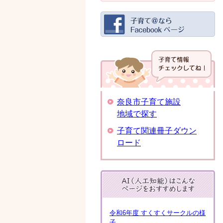
奈良市子育て施設
地域で探す
子育て関連冊子ダウン
ロード
令和6年度 すくすくサークルの様
子