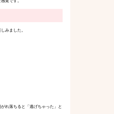
な感覚です。
楽しみました。
剥がれ落ちると「逃げちゃった」と