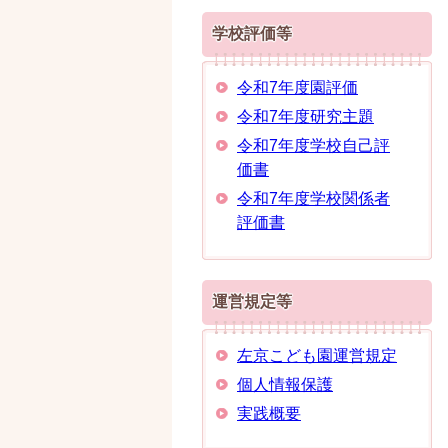
学校評価等
令和7年度園評価
令和7年度研究主題
令和7年度学校自己評
価書
令和7年度学校関係者
評価書
運営規定等
左京こども園運営規定
個人情報保護
実践概要