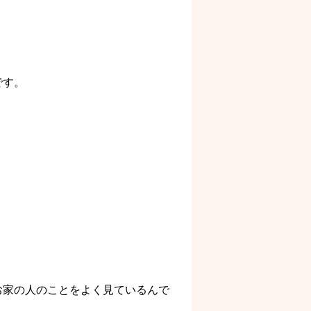
です。
お家の人のことをよく見ているんで