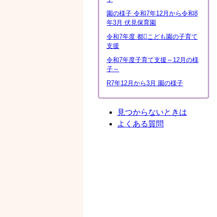
園の様子 令和7年12月から令和8
年3月 伏見保育園
令和7年度 都こども園の子育て
支援
令和7年度子育て支援～12月の様
子～
R7年12月から3月 園の様子
見つからないときは
よくある質問