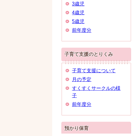
3歳児
4歳児
5歳児
前年度分
子育て支援のとりくみ
子育て支援について
月の予定
すくすくサークルの様
子
前年度分
預かり保育