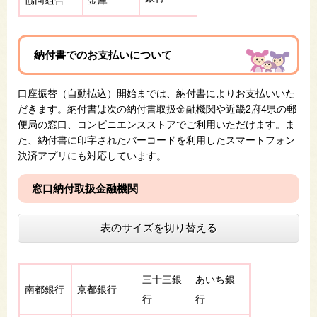
納付書でのお支払いについて
口座振替（自動払込）開始までは、納付書によりお支払いいた
だきます。納付書は次の納付書取扱金融機関や近畿2府4県の郵
便局​の窓口、コンビニエンスストアでご利用いただけます。ま
た、納付書に印字されたバーコードを利用した​スマートフォン
決済アプリにも対応しています。
窓口納付取扱金融機関
表のサイズを切り替える
三十三銀
あいち銀
南都銀行
京都銀行
行
行