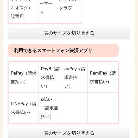
ーマー
キオスク）
クラブ
ト
設置店
表のサイズを切り替える
利用できるスマートフォン決済アプリ
PayB（請
auPay（請
PaPay（請求
FamiPay（請
求書払
求書払
書払い）
求書払い）
い）
い）
d払い
LINEPay（請
（請求書
求書払い）
払い）
表のサイズを切り替える