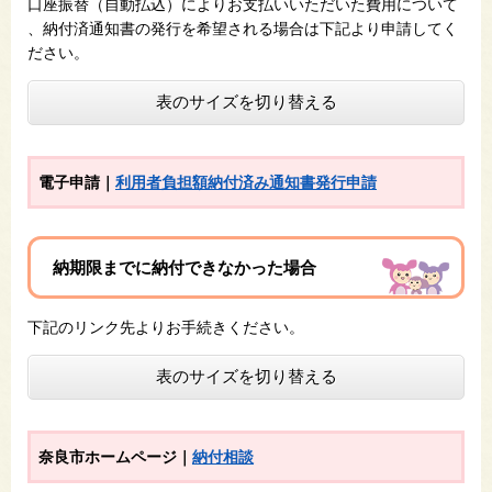
口座振替（自動払込）によりお支払いいただいた費用について​
、納付済通知書の発行を希望される場合は下記より申請してく
ださい。
表のサイズを切り替える
電子申請
｜
利用者負担額納付済み通知書発行申請
納期限までに納付できなかった場合
下記のリンク先よりお手続きください。
表のサイズを切り替える
奈良
市ホームページ
​｜
納付相談