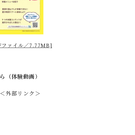
Fファイル／7.77MB]
ら（体験動画）
＜外部リンク＞