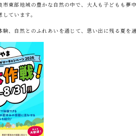
良市東部地域の豊かな自然の中で、大人も子どもも夢
意しています。
体験、自然とのふれあいを通じて、思い出に残る夏を