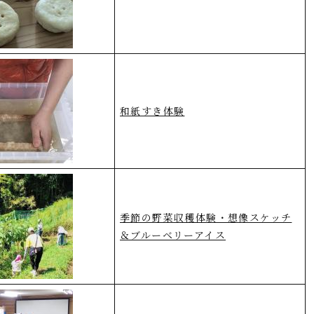
和紙すき体験
季節の野菜収穫体験・想像スケッチ
＆ブルーベリーアイス​