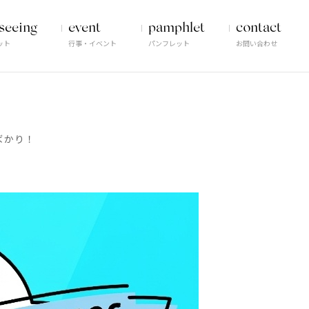
seeing
event
pamphlet
contact
ット
行事・イベント
パンフレット
お問い合わせ
ばかり！