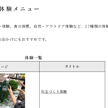
体験メニュー
ト体験、食の体感、自然・アウトドア体験など、27種類の体
お出かけにもおすすめです。
体験一覧
タイトル
イメージ
杉玉づくり体験​