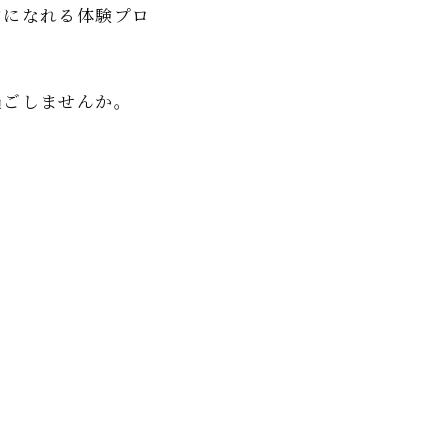
中になれる体験プロ
過ごしませんか。