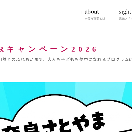
about
sight
奈良市東部とは
観光スポ
Rキャンペーン2026
自然とのふれあいまで、大人も子どもも夢中になれるプログラム