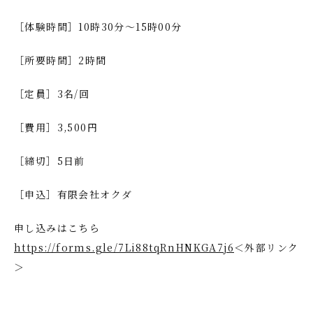
［体験時間］10時30分～15時00分
［所要時間］2時間
［定員］3名/回
［費用］3,500円
［締切］5日前
［申込］有限会社オクダ
申し込みはこちら
https://forms.gle/7Li88tqRnHNKGA7j6
＜外部リンク
＞