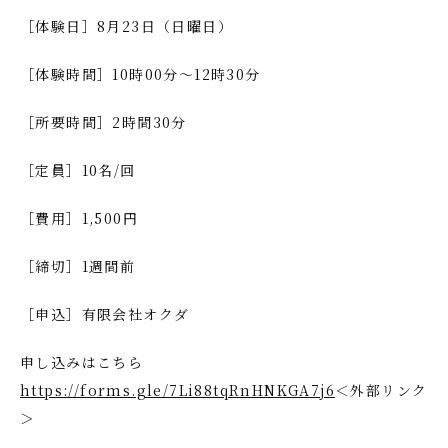
［体験日］8月23日（日曜日）
［体験時間］10時00分～12時30分
［所要時間］2時間30分
［定員］10名/回
［費用］1,500円
［締切］1週間前
［申込］有限会社オクダ
申し込みはこちら
https://forms.gle/7Li88tqRnHNKGA7j6
＜外部リンク
＞