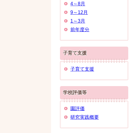
4～8月
9～12月
1～3月
前年度分
子育て支援
子育て支援
学校評価等
園評価
研究実践概要