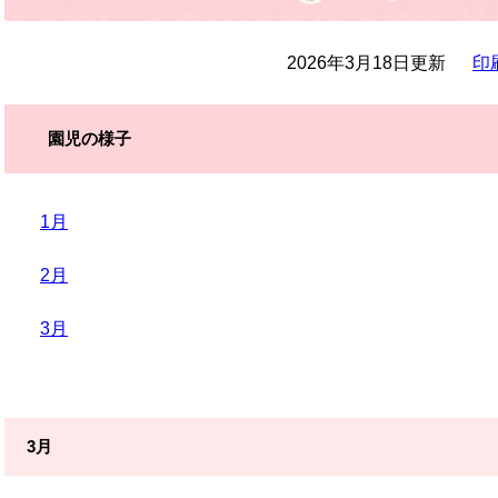
2026年3月18日更新
印
園児の様子
1月
2月
3月
3月