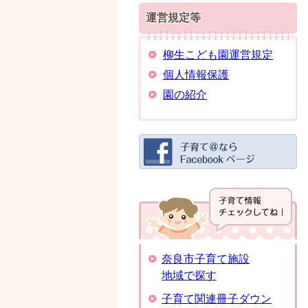
運営規定等
柳生こども園運営規定
個人情報保護
園の紹介
奈良市子育て施設
地域で探す
子育て関連冊子ダウン