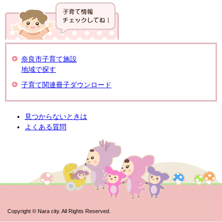
奈良市子育て施設
地域で探す
子育て関連冊子ダウンロード
見つからないときは
よくある質問
Copyright © Nara city. All Rights Reserved.