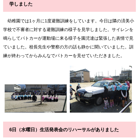
学しました
幼稚園では1ヶ月に1度避難訓練をしています。今日は隣の済美小
学校で不審者に対する避難訓練の様子を見学しました。サイレンを
鳴らしてパトカーが運動場に来る様子を園児達は緊張した表情で見
ていました。校長先生や警察の方の話も静かに聞いていました。訓
練が終わってからみんなでパトカーを見せていただきました。
6日（水曜日）生活発表会のリハーサルがありました