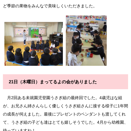
ど季節の果物をみんなで美味しくいただきました。
21日（木曜日）まってるよの会がありました
月2回ある未就園児登園うさぎ組の最終回でした。4歳児はな組
が、お兄さん姉さんらしく優しくうさぎ組さんに接する様子に1年間
の成長が伺えました。最後にプレゼントのペンダントも渡してくれ
て、うさぎ組の子ども達はとても嬉しそうでした。4月から幼稚園、
待っていますね！