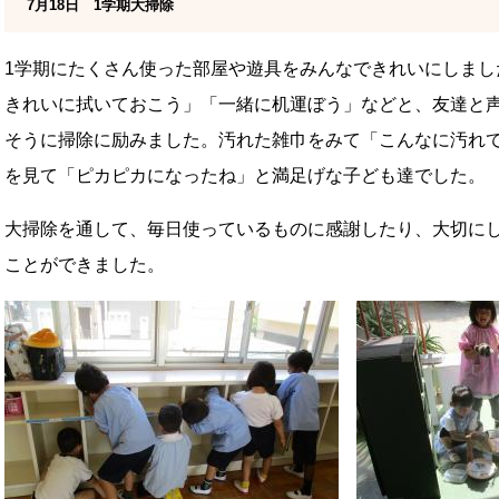
7月18日 1学期大掃除
1学期にたくさん使った部屋や遊具をみんなできれいにしまし
きれいに拭いておこう」「一緒に机運ぼう」などと、友達と
そうに掃除に励みました。汚れた雑巾をみて「こんなに汚れ
を見て「ピカピカになったね」と満足げな子ども達でした。
大掃除を通して、毎日使っているものに感謝したり、大切に
ことができました。