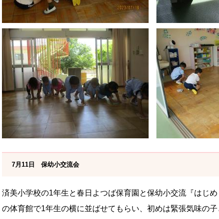
7月11日 保幼小交流会
済美小学校の1年生と春日よつば保育園と保幼小交流『はじめ
の体育館で1年生の横に並ばせてもらい、初めは緊張気味の子