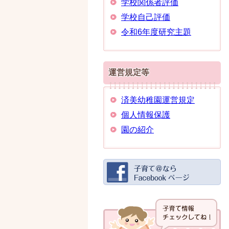
学校関係者評価
学校自己評価
令和6年度研究主題
運営規定等
済美幼稚園運営規定
個人情報保護
園の紹介