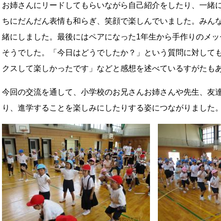
お姉さんにリードしてもらいながら自己紹介をしたり、一緒
ちにだんだん表情も和らぎ、笑顔で楽しんでいました。みん
緒にしました。最後にはペアになった1年生から手作りのメッ
そうでした。「今日はどうでしたか？」という質問に対して
クスして楽しかったです」などと感想を述べているすがたも
今回の交流を通して、小学校のお兄さんお姉さんや先生、友
り、進学することを楽しみにしたりする姿につながりました