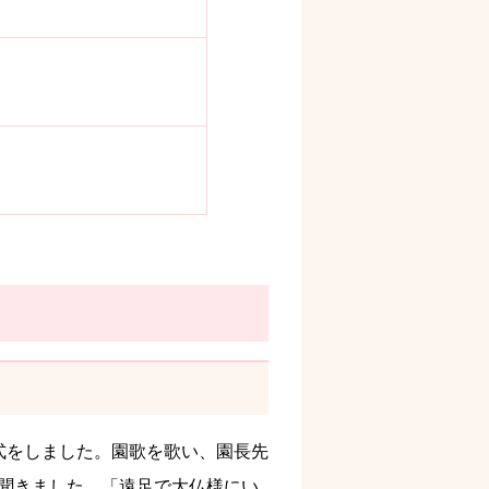
式をしました。園歌を歌い、園長先
聞きました。「遠足で大仏様にい