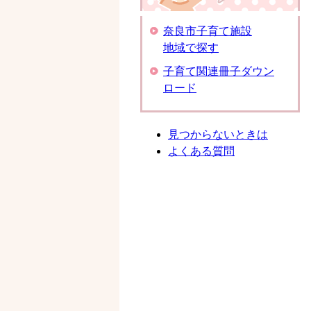
奈良市子育て施設
地域で探す
子育て関連冊子ダウン
ロード
見つからないときは
よくある質問