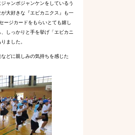
にジャンボジャンケンをしているう
なが大好きな『エビカニクス』も一
セージカードをもらいとても嬉し
も、しっかりと手を挙げ「エビカニ
ありました。
達などに親しみの気持ちを感じた
。