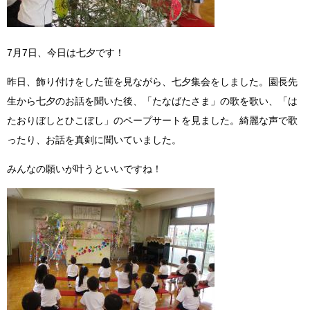
7月7日、今日は七夕です！
昨日、飾り付けをした笹を見ながら、七夕集会をしました。園長先
生から七夕のお話を聞いた後、「たなばたさま」の歌を歌い、「は
たおりぼしとひこぼし」のペープサートを見ました。綺麗な声で歌
ったり、お話を真剣に聞いていました。
みんなの願いが叶うといいですね！