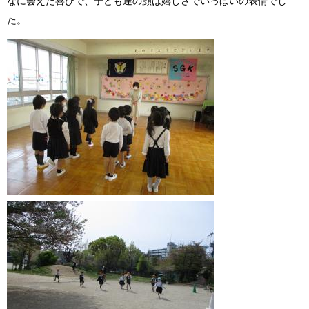
なに会えた喜びで、子ども達の顔は嬉しさでいっぱいの表情でし
た。