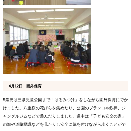
4月12日 園外保育
5歳児は三条児童公園まで「はるみつけ」をしながら園外保育にでか
けました。八重桜の花びらを集めたり、公園のブランコや鉄棒、ジ
ャングルジムなどで遊んだりしました。道中は「子ども安全の家」
の旗や道路標識などを見たりし安全に気を付けながら歩くことがで