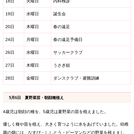
18日
火曜日
内科検診
19日
水曜日
誕生会
20日
木曜日
春の遠足
24日
月曜日
春の遠足予備日
26日
水曜日
サッカークラブ
27日
木曜日
うさぎ組
28日
金曜日
ダンスクラブ・避難訓練
5月6日 夏野菜苗・朝顔種植え
4歳児は朝顔の種を、5歳児は夏野菜の苗を植えました。
優しく種や苗を植え、大きく育つように水をあげていました。幼稚
園の畑には、なすび・ししとう・ピーマンなどの野菜を植えまし