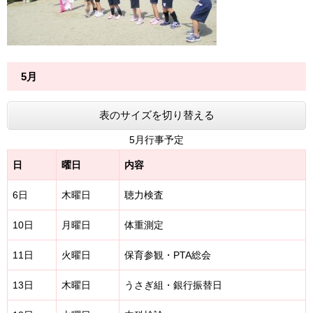
5月
表のサイズを切り替える
5月行事予定
日
曜日
内容
6日
木曜日
聴力検査
10日
月曜日
体重測定
11日
火曜日
保育参観・PTA総会
13日
木曜日
うさぎ組・銀行振替日