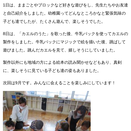
1日は、ままごとやブロックなど好きな遊びをし、先生たちやお友達
と自己紹介をしました。幼稚園ってどんなところかなと緊張気味の
子ども達でしたが、たくさん遊んで、楽しそうでした。
8日は、「カエルのうた」を歌った後、牛乳パックを使ってカエルの
製作をしました。牛乳パックにマジックで絵を描いた後、跳ばして
遊びました。跳んだカエルを見て、嬉しそうにしていました。
製作以外にも地域の方による絵本の読み聞かせなどもあり、真剣
に、楽しそうに見ている子ども達の姿もありました。
次回は9月です。みんなに会えることを楽しみにしています！