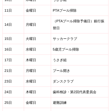
11日
金曜日
PTAプール掃除
（PTAプール掃除予備日）銀行振
14日
月曜日
替日
15日
火曜日
サッカークラブ
16日
水曜日
5歳児プール掃除
17日
木曜日
うさぎ組
21日
月曜日
プール開き
23日
水曜日
ダンスクラブ
24日
木曜日
歯科検診・第2回代表委員会
25日
金曜日
避難訓練