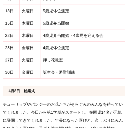
13日
火曜日
5歳児体位測定
15日
木曜日
5歳児弁当開始
22日
木曜日
4歳児弁当開始・4歳児を迎える会
23日
金曜日
4歳児体位測定
27日
火曜日
押し花教室
30日
金曜日
誕生会・避難訓練
4月8日 始業式
チューリップやパンジーのお花たちがそらぐみのみんなを待ってい
てくれました。今日から第1学期がスタートし、在園児14名が元気
に登園してきてくれました。年長になった喜びと、久しぶりにみん