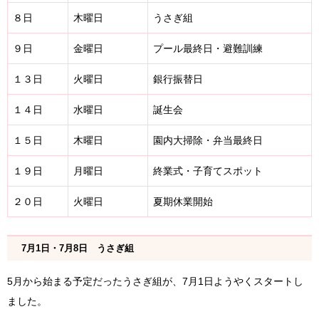
８日
木曜日
うさぎ組
９日
金曜日
プール最終日・避難訓練
１３日
火曜日
銀行振替日
１４日
水曜日
誕生会
１５日
木曜日
園内大掃除・弁当最終日
１９日
月曜日
終業式・子育てスポット
２０日
火曜日
夏期休業開始
7月1日・7月8日 うさぎ組
5月から始まる予定だったうさぎ組が、7月1日ようやくスタートし
ました。