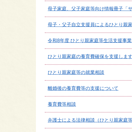
母子家庭、父子家庭等向け情報冊子「
母子・父子自立支援員によるひとり親
令和8年度 ひとり親家庭等生活支援事業
ひとり親家庭の養育費確保を支援しま
ひとり親家庭等の就業相談
離婚後の養育費等の支援について
養育費等相談
弁護士による法律相談（ひとり親家庭