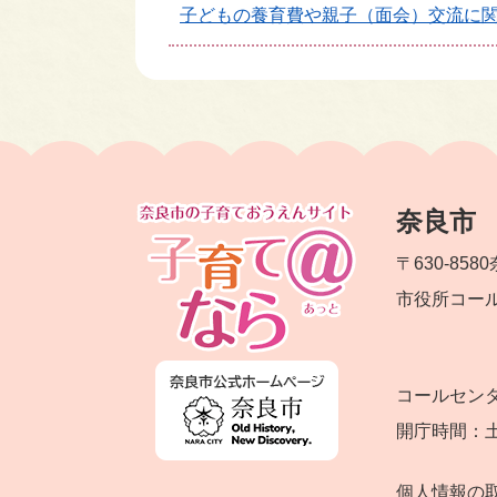
子どもの養育費や親子（面会）交流に
奈良市
〒630-8580
市役所コー
コールセン
開庁時間：
個人情報の