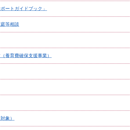
サポートガイドブック」
家庭等相談
す（養育費確保支援事業）
等対象）