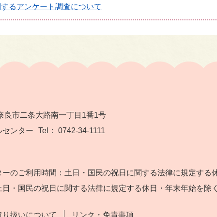
関するアンケート調査について
奈良市二条大路南一丁目1番1号
ルセンター
Tel： 0742-34-1111
ターのご利用時間：土日・国民の祝日に関する法律に規定する休
土日・国民の祝日に関する法律に規定する休日・年末年始を除く
取り扱いについて
リンク・免責事項