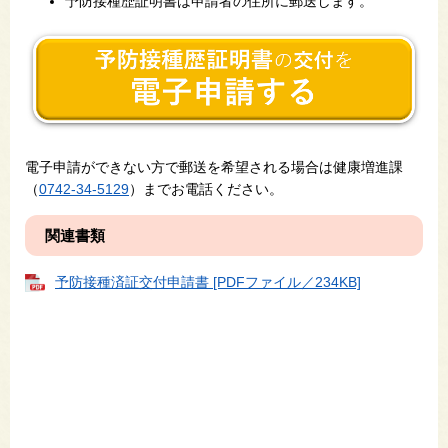
予防接種歴証明書は申請者の住所に郵送します。
電子申請ができない方で郵送を希望される場合は健康増進課
（
0742-34-5129
）までお電話ください。
関連書類
予防接種済証交付申請書 [PDFファイル／234KB]