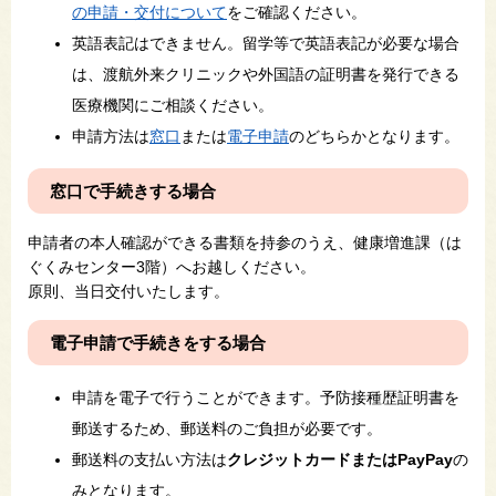
の申請・交付について
をご確認ください。
英語表記はできません。留学等で英語表記が必要な場合
は、渡航外来クリニックや外国語の証明書を発行できる
医療機関にご相談ください。
申請方法は
窓口
または
電子申請
のどちらかとなります。
窓口で手続きする場合
申請者の本人確認ができる書類を持参のうえ、健康増進課（は
ぐくみセンター3階）へお越しください。
原則、当日交付いたします。
電子申請で手続きをする場合
申請を電子で行うことができます。予防接種歴証明書を
郵送するため、郵送料のご負担が必要です。
郵送料の支払い方法は
クレジットカードまたはPayPay
の
みとなります。