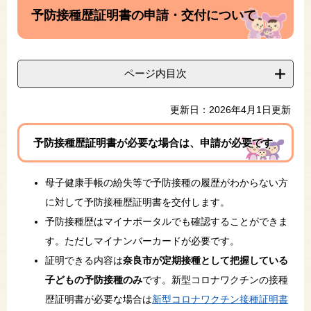
文
予防接種歴証明書の申請・交付について
ページ内目次
更新日：2026年4月1日更新
予防接種歴証明書が必要な場合は、申請が必要です
母子健康手帳の紛失等で予防接種の履歴がわからない方
に対して予防接種歴証明書を交付します。
予防接種歴はマイナポータルでも確認することができま
す。ただしマイナンバーカードが必要です。
証明できる内容は
奈良市が定期接種として把握している
子どもの予防接種のみ
です。新型コロナワクチンの接種
歴証明書が必要な場合は
新型コロナワクチン接種証明書