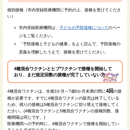
個別接種（市内登録医療機関に予約の上、接種を受けてくださ
い）
市内登録医療機関は、
子どもの予防接種について
のペー
ジをご覧ください。
「予防接種と子どもの健康」をよく読んで、予防接種の
意義を理解したうえで、接種を受けてください。
4種混合ワクチンとヒブワクチンで接種を開始して
おり、まだ規定回数の接種が完了していない方
4回
4種混合ワクチンは、生後2か月～7歳6か月未満の間に
の接
種が必要です。すでに4種混合ワクチンの販売は終了している
ため、残りの接種は5種混合ワクチンに切り替えて接種してく
ださい。(4種混合ワクチンと5種混合ワクチンの接種回数、接
種間隔は同じです。)
医療機関への予約時に、4種混合ワクチンで接種を開始してい
ることを必ず伝えてください。