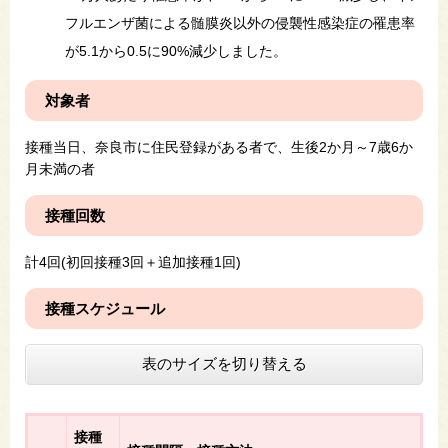
フルエンザ菌による髄膜炎以外の侵襲性感染症の罹患率
が5.1から0.5に90%減少しました。
対象者
接種当日、奈良市に住民登録がある者で、生後2か月～7歳6か
月未満の者
接種回数
計4回(初回接種3回＋追加接種1回)
接種スケジュール
表のサイズを切り替える
接種