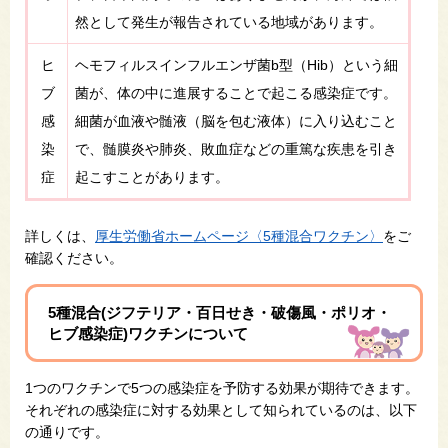
然として発生が報告されている地域があります。
ヒ
ヘモフィルスインフルエンザ菌b型（Hib）という細
ブ
菌が、体の中に進展することで起こる感染症です。
感
細菌が血液や髄液（脳を包む液体）に入り込むこと
染
で、髄膜炎や肺炎、敗血症などの重篤な疾患を引き
症
起こすことがあります。
詳しくは、
厚生労働省ホームページ〈5種混合ワクチン〉
をご
確認ください。
5種混合(ジフテリア・百日せき・破傷風・ポリオ・
ヒブ感染症)ワクチンについて
1つのワクチンで5つの感染症を予防する効果が期待できます。
それぞれの感染症に対する効果として知られているのは、以下
の通りです。