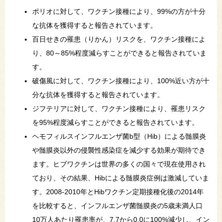
ポリオに対して、ワクチン接種により、99%の方が十分
な抗体を獲得すると報告されています。
百日せきの罹患（りかん）リスクを、ワクチン接種によ
り、80～85%程度減らすことができると報告されていま
す。
破傷風に対して、ワクチン接種により、100%近い方が十
分な抗体を獲得すると報告されています。
ジフテリアに対して、ワクチン接種により、罹患リスク
を95%程度減らすことができると報告されています。
ヘモフィルスインフルエンザ菌b型（Hib）による髄膜炎
や髄膜炎以外の侵襲性感染症を減少する効果が期待でき
ます。ヒブワクチンは世界の多くの国々で現在使用され
ており、その結果、Hibによる髄膜炎症例は激減していま
す。2008-2010年とHibワクチン定期接種化後の2014年
を比較すると、インフルエンザ菌髄膜炎の5歳未満人口
10万人あたり罹患率が、7.7から0.0に100%減少し、イン