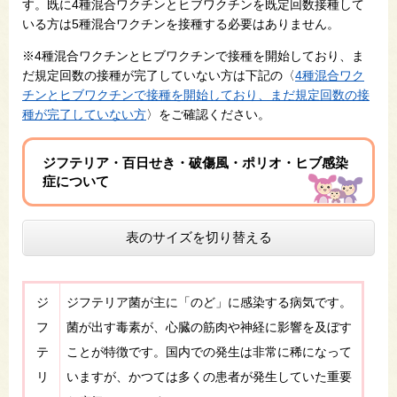
す。既に4種混合ワクチンとヒブワクチンを既定回数接種して
いる方は5種混合ワクチンを接種する必要はありません。
※4種混合ワクチンとヒブワクチンで接種を開始しており、ま
だ規定回数の接種が完了していない方は下記の〈
4種混合ワク
チンとヒブワクチンで接種を開始しており、まだ規定回数の接
種が完了していない方
〉をご確認ください。
ジフテリア・百日せき・破傷風・ポリオ・ヒブ感染
症について
表のサイズを切り替える
ジ
ジフテリア菌が主に「のど」に感染する病気です。
フ
菌が出す毒素が、心臓の筋肉や神経に影響を及ぼす
テ
ことが特徴です。国内での発生は非常に稀になって
リ
いますが、かつては多くの患者が発生していた重要