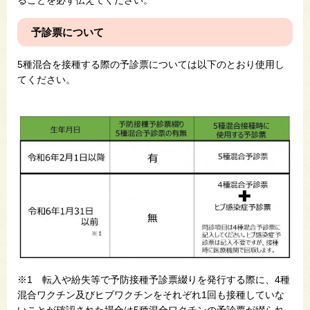
予診票について
5種混合を接種する際の予診票については以下のとおり使用し
てください。
※1 転入や紛失等で予防接種予診票綴りを発行する際に、4種
混合ワクチン及びヒブワクチンをそれぞれ1回も接種していな
いことが確認された場合は5種混合ワクチンの予診票が綴られ