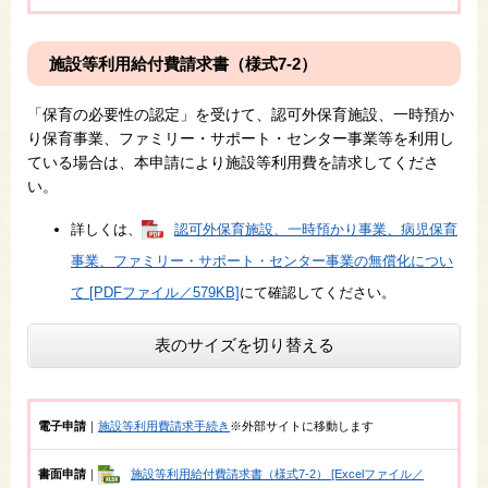
施設等利用給付費請求書（様式7-2）
「保育の必要性の認定」を受けて、認可外保育施設、一時預か
り保育事業、ファミリー・サポート・センター事業等を利用し
ている場合は、本申請により施設等利用費を請求してくださ
い。
詳しくは、
認可外保育施設、一時預かり事業、病児保育
事業、ファミリー・サポート・センター事業の無償化につい
て [PDFファイル／579KB]
にて確認してください。
表のサイズを切り替える
電子申請
｜
施設等利用費請求手続き
※外部サイトに移動します​
書面申請
｜
施設等利用給付費請求書（様式7-2） [Excelファイル／