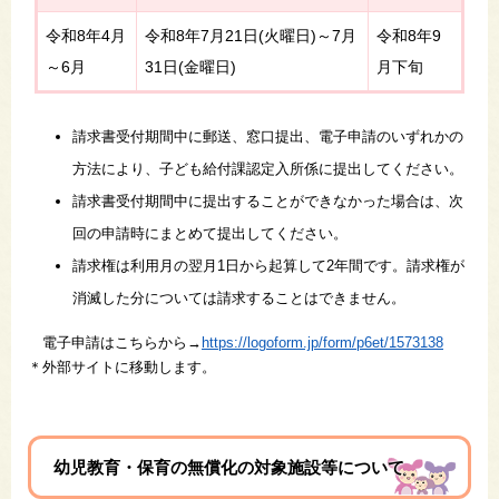
令和8年4月
令和8年7月21日(火曜日)～7月
令和8年9
～6月
31日(金曜日)
月下旬
請求書受付期間中に郵送、窓口提出、電子申請のいずれかの
方法により、子ども給付課認定入所係に提出してください。
請求書受付期間中に提出することができなかった場合は、次
回の申請時にまとめて提出してください。
請求権は利用月の翌月1日から起算して2年間です。請求権が
消滅した分については請求することはできません。
電子申請はこちらから→
https://logoform.jp/form/p6et/1573138
＊外部サイトに移動します。
幼児教育・保育の無償化の対象施設等について