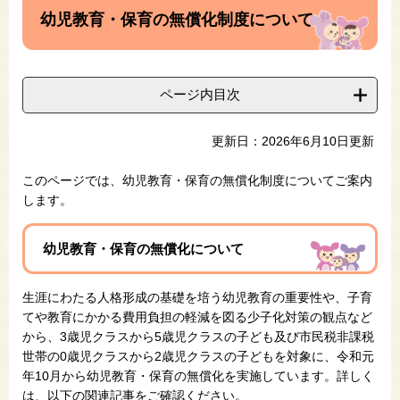
文
幼児教育・保育の無償化制度について
ページ内目次
更新日：2026年6月10日更新
このページでは、幼児教育・保育の無償化制度についてご案内
します。
幼児教育・保育の無償化について
生涯にわたる人格形成の基礎を培う幼児教育の重要性や、子育
てや教育にかかる費用負担の軽減を図る少子化対策の観点など
から、3歳児クラスから5歳児クラスの子ども及び市民税非課税
世帯の0歳児クラスから2歳児クラスの子どもを対象に、令和元
年10月から幼児教育・保育の無償化を実施しています。詳しく
は、以下の関連記事をご確認ください。