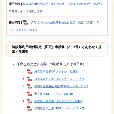
電子申請｜
施設等利用給付認定・変更申請書（法第30条の4第2号・第3号）
※外部サイトに移動します。
書面申請｜
子育てのための施設等利用給付認定・変更申請書2・3号
[PDFファイル／484KB]
施設等利用給付認定（変更）申請書（2・3号）とあわせて提
出する書類
保育を必要とする理由の証明書（又は申立書）
就労証明書 [PDFファイル／322KB]
自営業等申立書 [PDFファイル／181KB]
内職申立書兼証明書 [PDFファイル／91KB]
申立書 [PDFファイル／157KB]
災害復旧申立書 [PDFファイル／97KB]
求職活動申立書 [PDFファイル／141KB]