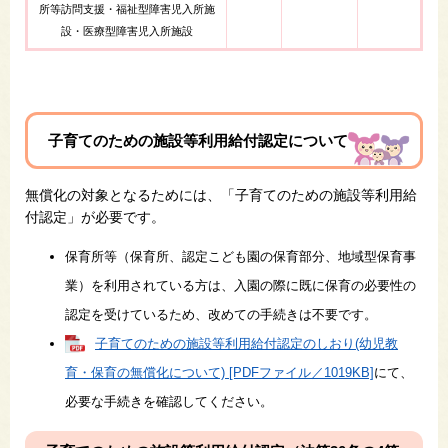
所等訪問支援・福祉型障害児入所施
設・医療型障害児入所施設​
子育てのための施設等利用給付認定について
無償化の対象となるためには、「子育てのための施設等利用給
付認定」が必要です。
保育所等（保育所、認定こども園の保育部分、地域型保育事
業）を利用されている方は、入園の際に既に保育の必要性の
認定を受けているため、改めての手続きは不要です。
子育てのための施設等利用給付認定のしおり(幼児教
育・保育の無償化について) [PDFファイル／1019KB]
にて、
必要な手続きを確認してください。