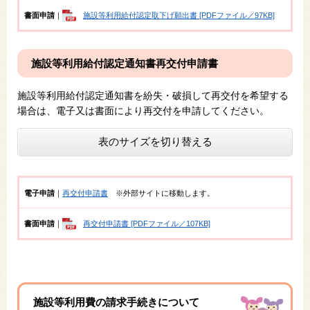
書面申請
｜
施設等利用給付認定取下げ願出書 [PDFファイル／97KB]
施設等利用給付認定通知書再交付申請書
施設等利用給付認定通知書を紛失・破損して再交付を希望する
場合は、電子又は書面により再交付を申請してください。
表のサイズを切り替える
電子申請
｜
再交付申請書
※外部サイトに移動します。
書面申請
｜
再交付申請書 [PDFファイル／107KB]
施設等利用費の請求手続きについて