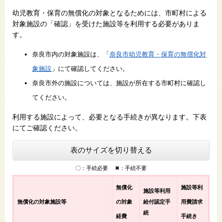
幼児教育・保育の無償化の対象となるためには、市町村による
対象施設の「確認」を受けた施設等を利用する必要がありま
す。
奈良市内の対象施設は、「
奈良市幼児教育・保育の無償化対
象施設
」にて確認してください。
奈良市外の施設については、施設が所在する市町村に確認し
てください。
利用する施設によって、必要となる手続きが異なります。下表
にてご確認ください。
表のサイズを切り替える
〇：手続必要 ✖：手続不要
無償化
施設等利
施設等利用
無償化の対象施設等
の対象
給付認定手
用費請求
続
経費
手続き