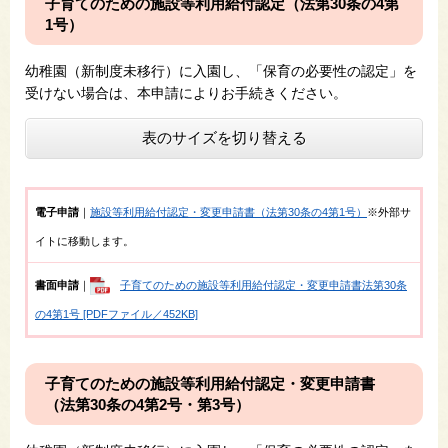
子育てのための施設等利用給付認定（法第30条の4第
1号）
幼稚園（新制度未移行）に入園し、「
保育の必要性の認定」​を
受けない場合は、本申請によりお手続きください。
表のサイズを切り替える
電子申請
｜
施設等利用給付認定・変更申請書（法第30条の4第1号）
※外部サ
イトに移動します。
書面申請
｜
子育てのための施設等利用給付認定・変更申請書法第30条
の4第1号 [PDFファイル／452KB]
子育てのための施設等利用給付認定・変更申請書
（法第30条の4第2号・第3号）