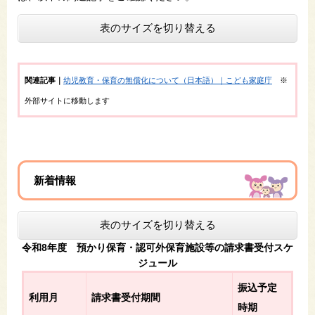
表のサイズを切り替える
関連記事｜​
幼児教育・保育の無償化について（日本語）｜こども家庭庁
※
外部サイトに移動します
新着情報
表のサイズを切り替える
令和8年度 預かり保育・認可外保育施設等の請求書受付スケ
ジュール
振込予定
利用月
請求書受付期間
時期