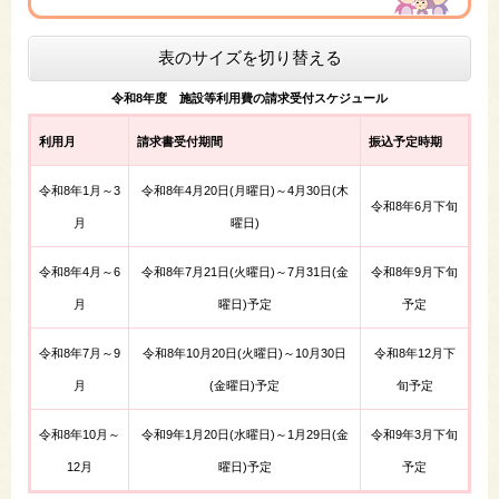
表のサイズを切り替える
令和8年度 施設等利用費の請求受付スケジュール
利用月
請求書受付期間
振込予定時期
令和8年1月～3
令和8年4月20日(月曜日​)～4月30日(木
令和8年6月下旬
月
曜日)
令和8年4月～6
令和8年7月21日(火曜日​)～7月31日(金
令和8年9月下旬
月
曜日)予定
予定
令和8年7月～9
令和8年10月20日(火曜日​)～10月30日
令和8年12月下
月
(金曜日)予定
旬予定
令和8年10月～
令和9年1月20日(水曜日​)～1月29日(金
令和9年3月下旬
12月
曜日)予定
予定