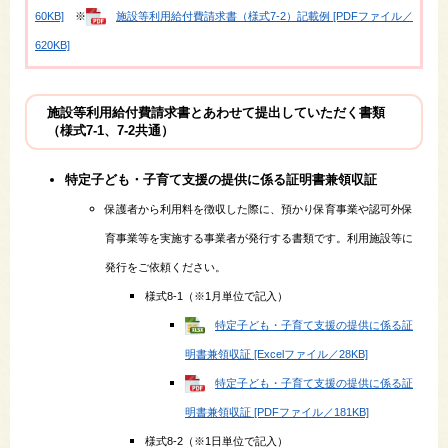
60KB]
※
施設等利用給付費請求書（様式7-2）​記載例 [PDFファイル／
620KB]
施設等利用給付費請求書とあわせて提出していただく書類
（様式7-1、7-2共通）
特定子ども・子育て支援の提供に係る証明書兼領収証
保護者から利用料を徴収した際に、預かり保育事業や認可外保
育事業等を実施する事業者が発行する書類です。利用施設等に
発行をご依頼ください。
様式8-1（※1月単位で記入）
特定子ども・子育て支援の提供に係る証
明書兼領収証 [Excelファイル／28KB]
特定子ども・子育て支援の提供に係る証
明書兼領収証 [PDFファイル／181KB]
様式8-2（※1日単位で記入）​