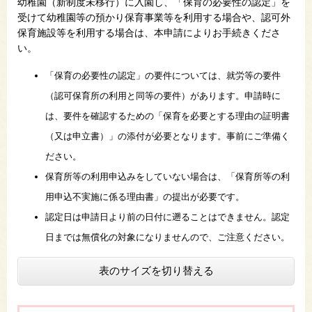
幼稚園（新制度未移行）に入園し、「保育の必要性の認定」を
受けて幼稚園等の預かり保育事業等を利用する場合や、認可外
保育施設等を利用する場合は、本申請によりお手続きくださ
い。
「保育の必要性の認定」の要件については、就労等の要件
（認可保育所の利用と同等の要件）があります。申請時に
は、要件を確認するための「保育を必要とする理由の証明書
（又は申立書）」の添付が必要となります。事前にご準備く
ださい。
保育所等の利用申込みをしていない場合は、「保育所等の利
用申込不実施に係る理由書」の提出が必要です。
認定日は申請日より前の日付に遡ることはできません。認定
日までは無償化の対象になりませんので、ご注意ください。
表のサイズを切り替える