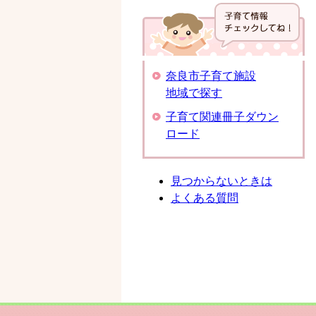
奈良市子育て施設
地域で探す
子育て関連冊子ダウン
ロード
見つからないときは
よくある質問