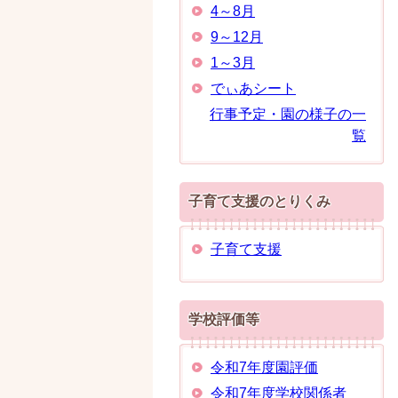
4～8月
9～12月
1～3月
でぃあシート
行事予定・園の様子の一
覧
子育て支援のとりくみ
子育て支援
学校評価等
令和7年度園評価
令和7年度学校関係者