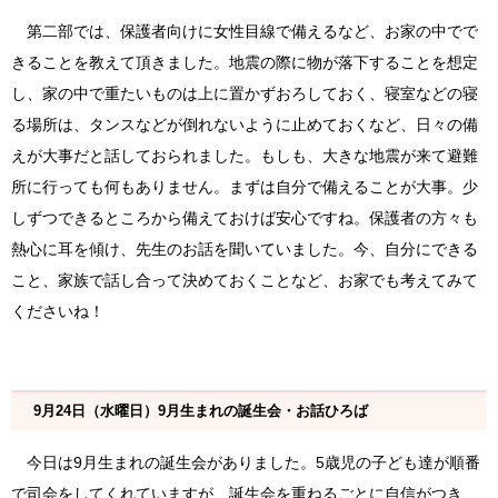
第二部では、保護者向けに女性目線で備えるなど、お家の中でで
きることを教えて頂きました。地震の際に物が落下することを想定
し、家の中で重たいものは上に置かずおろしておく、寝室などの寝
る場所は、タンスなどが倒れないように止めておくなど、日々の備
えが大事だと話しておられました。もしも、大きな地震が来て避難
所に行っても何もありません。まずは自分で備えることが大事。少
しずつできるところから備えておけば安心ですね。保護者の方々も
熱心に耳を傾け、先生のお話を聞いていました。今、自分にできる
こと、家族で話し合って決めておくことなど、お家でも考えてみて
くださいね！
9月24日（水曜日）9月生まれの誕生会・お話ひろば
今日は9月生まれの誕生会がありました。5歳児の子ども達が順番
で司会をしてくれていますが、誕生会を重ねるごとに自信がつき、