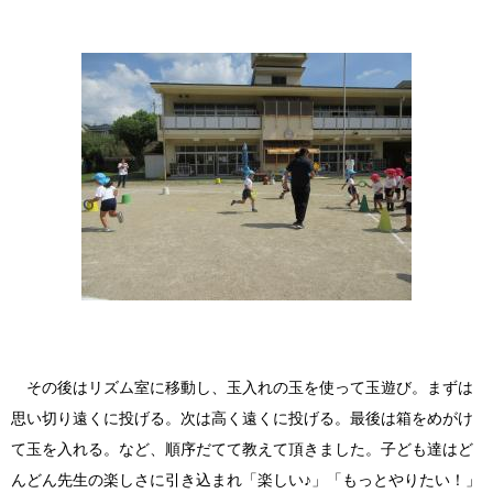
その後はリズム室に移動し、玉入れの玉を使って玉遊び。まずは
思い切り遠くに投げる。次は高く遠くに投げる。最後は箱をめがけ
て玉を入れる。など、順序だてて教えて頂きました。子ども達はど
んどん先生の楽しさに引き込まれ「楽しい♪」「もっとやりたい！」