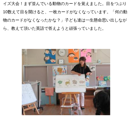
イズ大会！まず並んでいる動物のカードを覚えました。目をつぶり
10数えて目を開けると、一枚カードがなくなっています。「何の動
物のカードがなくなったかな？」子ども達は一生懸命思い出しなが
ら、教えて頂いた英語で答えようと頑張っていました。