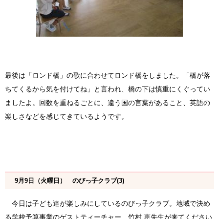
最後は「ロンド橋」の歌に合わせてロンド橋をしました。「橋が落
ちてくるから気を付けてね」と言われ、橋の下は慎重にくぐってい
ましたよ。回数を重ねるごとに、違う国の言葉があること、英語の
楽しさなどを感じてきているようです。
9月9日（火曜日） のびっ子クラブ(3)
今日は子ども達が楽しみにしているのびっ子クラブ。地域で決め
る学校予算事業のゲストティーチャー、竹村 恵先生が来てください