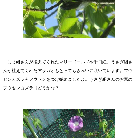
にじ組さんが植えてくれたマリーゴールドや千日紅、うさぎ組さ
んが植えてくれたアサガオもとってもきれいに咲いています。フウ
センカズラもフウセンをつけ始めましたよ。うさぎ組さんのお家の
フウセンカズラはどうかな？