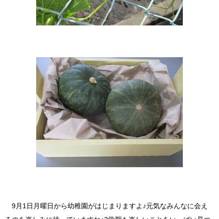
9月1日月曜日から幼稚園がはじまりますよ♪元気なみんなに会え