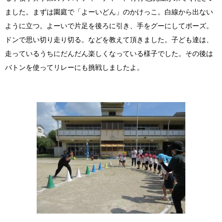
ました。まずは園庭で「よーいどん」のかけっこ。白線から出ない
ように立つ。よーいで片足を後ろに引き、手をグーにしてポーズ。
ドンで思い切り走り切る。などを教えて頂きました。子ども達は、
走っているうちにだんだん楽しくなっている様子でした。その後は
バトンを使ってリレーにも挑戦しましたよ。