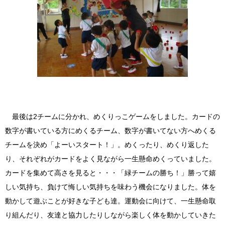
最後は2チームに分かれ、めくりっこゲームをしました。カードの
数字が書いている方にめくるチーム、数字が書いてない方へめくる
チームを決め「よーいスタート！」。めくったり、めくり返した
り、それぞれがカードをよく見ながら一生懸命めくっていました。
カードを集めて高さを見ると・・・「緑チームの勝ち！」勝って嬉
しい気持ち、負けて悔しい気持ちを味わう機会になりました。体を
動かして遊ぶことが好きな子ども達。運動会に向けて、一生懸命取
り組んだり、友達と協力したりしながら楽しく体を動かしていきた