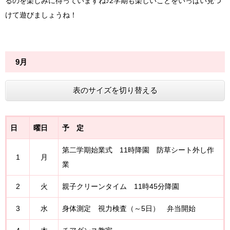
るのを楽しみに待っていますね♪2学期も楽しいことをいっぱい見つ
けて遊びましょうね！
9月
表のサイズを切り替える
日
曜日
予 定
第二学期始業式 11時降園 防草シート外し作
1
月
業
2
火
親子クリーンタイム 11時45分降園
3
水
身体測定 視力検査（～5日） 弁当開始