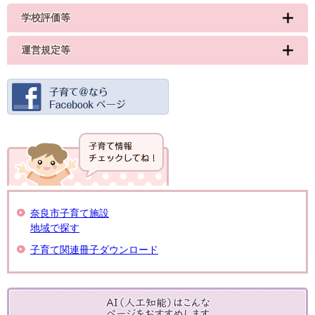
学校評価等
運営規定等
奈良市子育て施設
地域で探す
子育て関連冊子ダウンロード