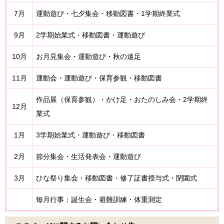
7月
運動遊び・七夕集会・移動図書・1学期終業式
9月
2学期始業式・移動図書・運動遊び
10月
お月見集会・運動遊び・秋の遠足
11月
運動会・運動遊び・保育参観・移動図書
作品展（保育参観）・かけ足・おたのしみ会・2学期終
12月
業式
1月
3学期始業式・運動遊び・移動図書
2月
節分集会・生活発表会・運動遊び
3月
ひな祭り集会・移動図書・修了証書授与式・閉園式
毎月行事：誕生会・避難訓練・体重測定