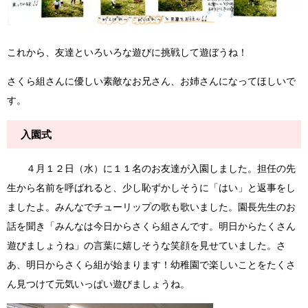
これから、友達といろいろな遊びに挑戦して遊ぼうね！
さくら組さんに優しい素敵なお兄さん、お姉さんになってほしいで
す。
入園式
４月１２日（水）に１１名のお友達が入園しました。担任の先
生から名前を呼ばれると、少し恥ずかしそうに「はい」と返事をし
ましたよ。みんなでチューリップの歌も歌いました。園長先生のお
話を聞き「みんなは今日からさくら組さんです。明日からたくさん
遊びましょうね」の言葉に嬉しそうな笑顔を見せていました。さ
あ、明日からさくら組が始まります！幼稚園で楽しいことをたくさ
ん見つけて元気いっぱい遊びましょうね。