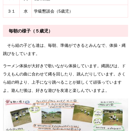
３１
水
学級懇談会（5歳児）
毎朝の様子（５歳児）
そら組の子ども達は、毎朝、準備ができるとみんなで、体操・縄
跳びをしています。
ラーメン体操が大好きで歌いながら体操しています。縄跳びは、ド
ラえもんの曲に合わせて縄を回したり、跳んだりしています。さく
ら組の時より、上手になり跳べることが嬉しくて頑張っています
よ。遊んだ後は、好きな遊びを友達と楽しんでいますよ。