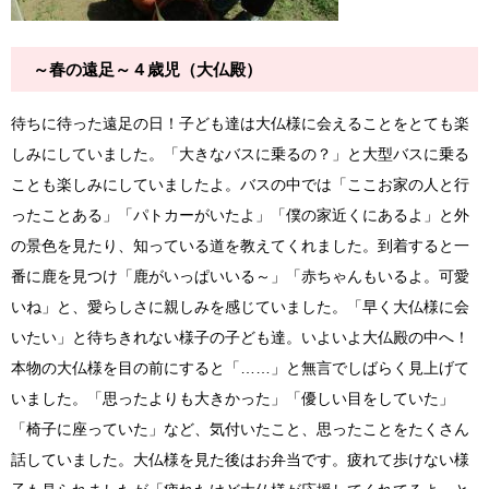
～春の遠足～４歳児（大仏殿）
待ちに待った遠足の日！子ども達は大仏様に会えることをとても楽
しみにしていました。「大きなバスに乗るの？」と大型バスに乗る
ことも楽しみにしていましたよ。バスの中では「ここお家の人と行
ったことある」「パトカーがいたよ」「僕の家近くにあるよ」と外
の景色を見たり、知っている道を教えてくれました。到着すると一
番に鹿を見つけ「鹿がいっぱいいる～」「赤ちゃんもいるよ。可愛
いね」と、愛らしさに親しみを感じていました。「早く大仏様に会
いたい」と待ちきれない様子の子ども達。いよいよ大仏殿の中へ！
本物の大仏様を目の前にすると「……」と無言でしばらく見上げて
いました。「思ったよりも大きかった」「優しい目をしていた」
「椅子に座っていた」など、気付いたこと、思ったことをたくさん
話していました。大仏様を見た後はお弁当です。疲れて歩けない様