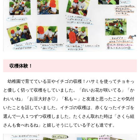
収穫体験！
幼稚園で育てている豆やイチゴの収穫！ハサミを使ってチョキっ
と優しく切って収穫をしていました。「白いお花が咲いてる」「か
わいいね」「お豆大好き♡」「私も～」と友達と思ったことや気付
いたことを話していました。イチゴの収穫は、赤くなったイチゴを
選んで一人１つずつ収穫しました。たくさん取れた時は「さくら組
さんも食べれるね」と嬉しそうにしている子ども達です。