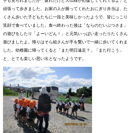
子も見られましたが「疲れたけど大仏様が応援してくれてるよ」と
頑張って歩きました。お家の人が握ってくれたおにぎり弁当は、た
くさん歩いた子どもたちに一段と美味しかったようで、皆にっこり
笑顔で食べていました。食べ終わった後は「ならのだいぶつさま」
の遊びをしたり「よーいどん！」と元気いっぱい走ったりたくさん
遊びましたよ。帰りはそら組さんが手を繋いで一緒に歩いてくれま
した。幼稚園に帰ってくると「また明日遠足？」「また行こう」
と、とても楽しい思い出となったようです。