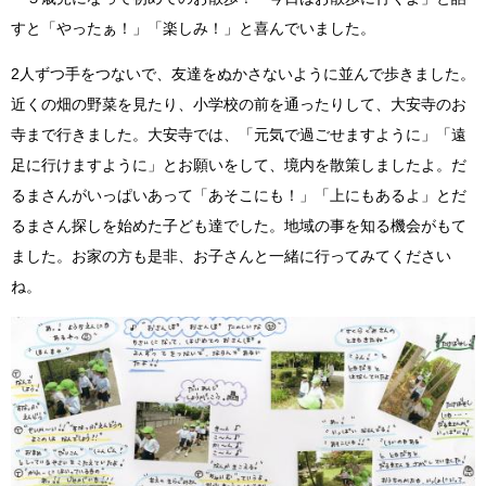
すと「やったぁ！」「楽しみ！」と喜んでいました。
2人ずつ手をつないで、友達をぬかさないように並んで歩きました。
近くの畑の野菜を見たり、小学校の前を通ったりして、大安寺のお
寺まで行きました。大安寺では、「元気で過ごせますように」「遠
足に行けますように」とお願いをして、境内を散策しましたよ。だ
るまさんがいっぱいあって「あそこにも！」「上にもあるよ」とだ
るまさん探しを始めた子ども達でした。地域の事を知る機会がもて
ました。お家の方も是非、お子さんと一緒に行ってみてください
ね。