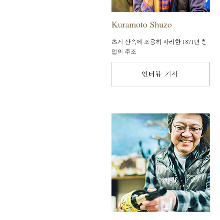
Kuramoto Shuzo
츠게 산속에 조용히 자리한 1871년 창
업의 주조