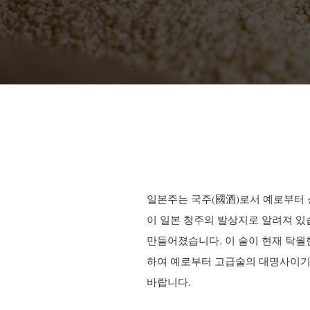
일본주는 국주
(國酒)
로서 예로부터 
이 일본 청주의 발상지로 알려져 있
만들어졌습니다. 이 술이 현재 탁월
하여 예로부터 고급술의 대명사이기
바랍니다.