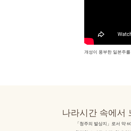
개성이 풍부한 일본주를 
나라시간 속에서 
「청주의 발상지」로서 약 60