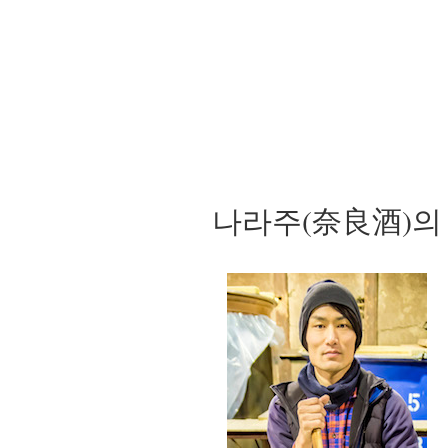
나라주(奈良酒)의