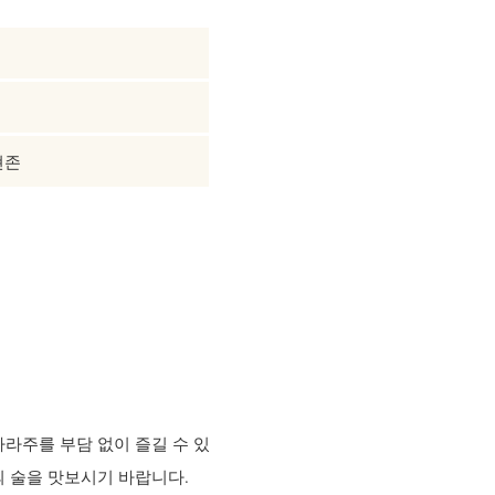
현존
라주를 부담 없이 즐길 수 있
 술을 맛보시기 바랍니다.