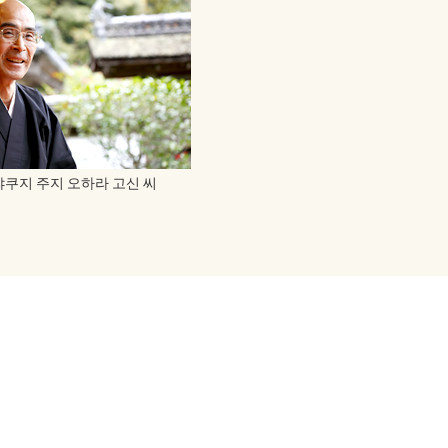
랴쿠지 주지 오하라 고신 씨