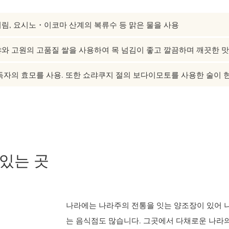
림, 요시노・이코마 산계의 복류수 등 맑은 물을 사용
와 고원의 고품질 쌀을 사용하여 목 넘김이 좋고 깔끔하며 깨끗한 맛
독자의 효모를 사용. 또한 쇼랴쿠지 절의 보다이모토를 사용한 술이 
 있는 곳
나라에는 나라주의 전통을 잇는 양조장이 있어 나
는 음식점도 많습니다. 그곳에서 다채로운 나라의