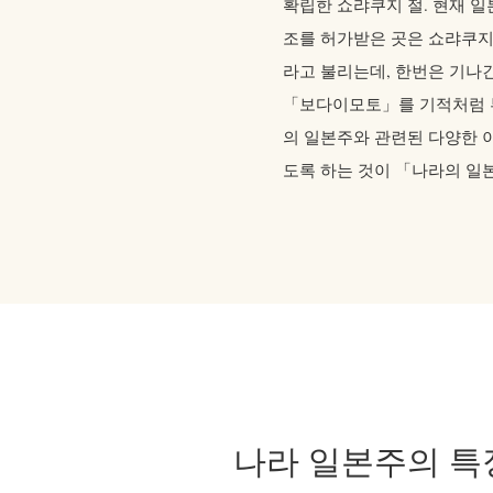
확립한 쇼랴쿠지 절. 현재 일
조를 허가받은 곳은 쇼랴쿠지
라고 불리는데, 한번은 기나긴
「보다이모토」를 기적처럼 
의 일본주와 관련된 다양한 이
도록 하는 것이 「나라의 일
나라 일본주의 특