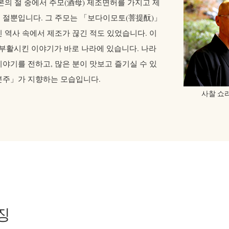
본의 절 중에서 주모
(酒母)
제조면허를 가지고 제
 절뿐입니다. 그 주모는 「보다이모토
(菩提酛)
」
 역사 속에서 제조가 끊긴 적도 있었습니다. 이
부활시킨 이야기가 바로 나라에 있습니다. 나라
야기를 전하고, 많은 분이 맛보고 즐기실 수 있
본주」가 지향하는 모습입니다.
사찰 쇼
징