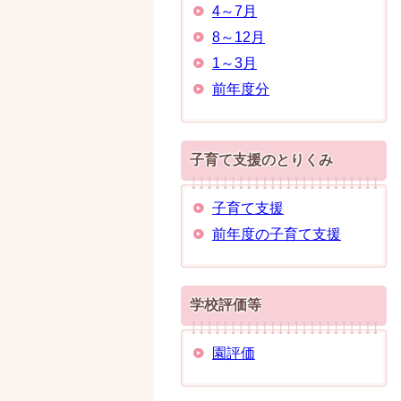
4～7月
8～12月
1～3月
前年度分
子育て支援のとりくみ
子育て支援
前年度の子育て支援
学校評価等
園評価