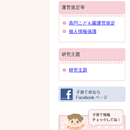
運営規定等
高円こども園運営規定
個人情報保護
研究主題
研究主題