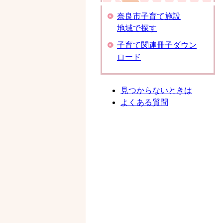
奈良市子育て施設
地域で探す
子育て関連冊子ダウン
ロード
見つからないときは
よくある質問