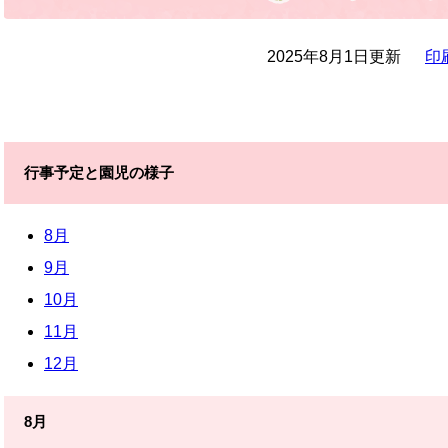
2025年8月1日更新
印
行事予定と園児の様子
8月
9月
10月
11月
12月
8月