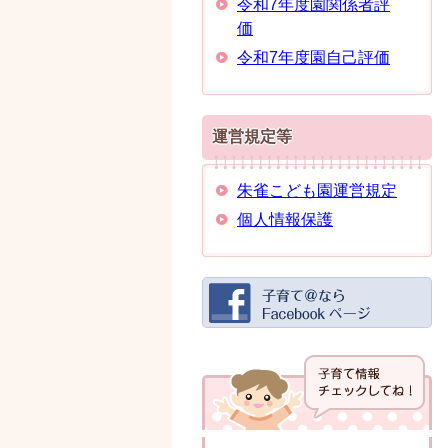
令和7年度園関係者評
価
令和7年度園自己評価
運営規定等
朱雀こども園運営規定
個人情報保護