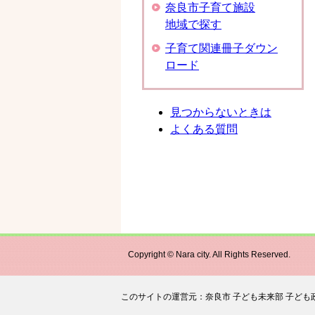
奈良市子育て施設
地域で探す
子育て関連冊子ダウン
ロード
見つからないときは
よくある質問
Copyright © Nara city. All Rights Reserved.
このサイトの運営元：奈良市 子ども未来部 子ども