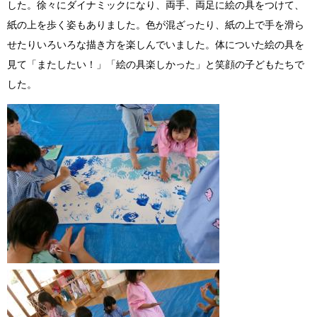
した。徐々にダイナミックになり、両手、両足に絵の具をつけて、
紙の上を歩く姿もありました。色が混ざったり、紙の上で手を滑ら
せたりいろいろな描き方を楽しんでいました。体についた絵の具を
見て「またしたい！」「絵の具楽しかった」と笑顔の子どもたちで
した。