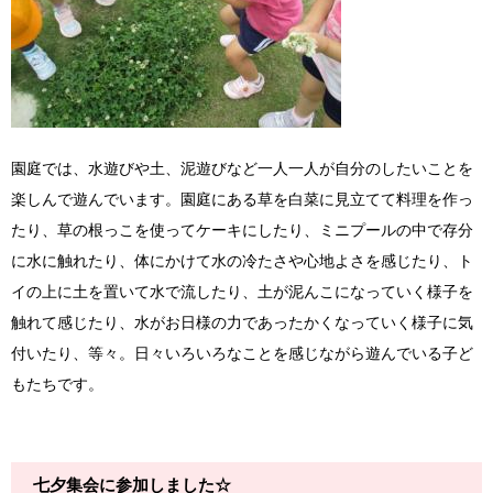
園庭では、水遊びや土、泥遊びなど一人一人が自分のしたいことを
楽しんで遊んでいます。園庭にある草を白菜に見立てて料理を作っ
たり、草の根っこを使ってケーキにしたり、ミニプールの中で存分
に水に触れたり、体にかけて水の冷たさや心地よさを感じたり、ト
イの上に土を置いて水で流したり、土が泥んこになっていく様子を
触れて感じたり、水がお日様の力であったかくなっていく様子に気
付いたり、等々。日々いろいろなことを感じながら遊んでいる子ど
もたちです。
七夕集会に参加しました☆