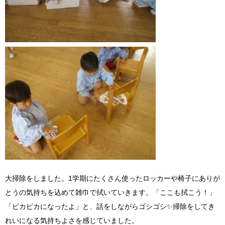
大掃除をしました。1学期にたくさん使ったロッカーや椅子にありが
とうの気持ちを込めて雑巾で拭いていきます。「ここも拭こう！」
「ピカピカになったよ」と、話をしながらゴシゴシ✨掃除をしてき
れいになる気持ちよさを感じていました。