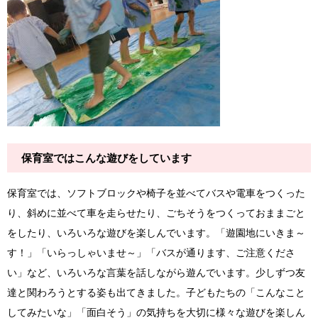
保育室ではこんな遊びをしています
保育室では、ソフトブロックや椅子を並べてバスや電車をつくった
り、斜めに並べて車を走らせたり、ごちそうをつくっておままごと
をしたり、いろいろな遊びを楽しんでいます。「遊園地にいきま～
す！」「いらっしゃいませ～」「バスが通ります、ご注意くださ
い」など、いろいろな言葉を話しながら遊んでいます。少しずつ友
達と関わろうとする姿も出てきました。子どもたちの「こんなこと
してみたいな」「面白そう」の気持ちを大切に様々な遊びを楽しん