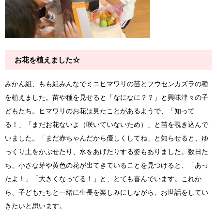
お花を植えました☆
みかん組、もも組みんなでミニヒマワリの苗とフウセンカズラの種
を植えました。苗や種を見せると「なになに？？」と興味津々の子
どもたち。ヒマワリのお花は見たことがあるようで、「知って
る！」「まだお花ないよ（咲いていないため）」と苗を覗き込んで
いました。「まだ赤ちゃんだから優しくしてね」と知らせると、ゆ
っくり土をかぶせたり、水をあげたりする姿もありました。数日た
ち、小さな芽や黄色の花が出てきていることを見つけると、「あっ
たよ！」「大きくなってる！」と、とても喜んでいます。これか
ら、子どもたちと一緒に生長を楽しみにしながら、お世話をしてい
きたいと思います。