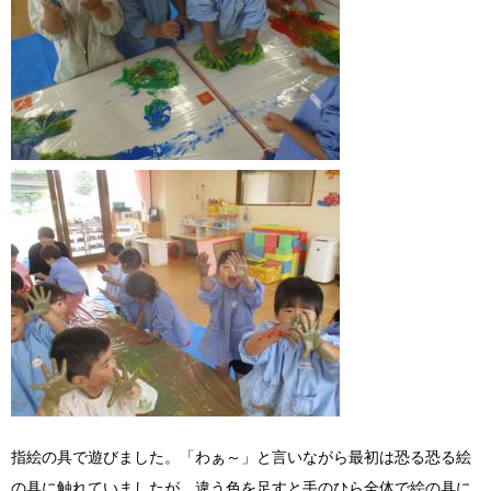
指絵の具で遊びました。「わぁ～」と言いながら最初は恐る恐る絵
の具に触れていましたが、違う色を足すと手のひら全体で絵の具に