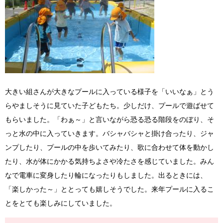
大きい組さんが大きなプールに入っている様子を「いいなぁ」とう
らやましそうに見ていた子どもたち。少しだけ、プールで遊ばせて
もらいました。「わぁ～」と言いながら恐る恐る階段をのぼり、そ
っと水の中に入っていきます。バシャバシャと掛け合ったり、ジャ
ンプしたり、プールの中を歩いてみたり、歌に合わせて体を動かし
たり、水が体にかかる気持ちよさや冷たさを感じていました。みん
なで電車に変身したり輪になったりもしました。出るときには、
「楽しかった～」ととっても嬉しそうでした。来年プールに入るこ
とをとても楽しみにしていました。