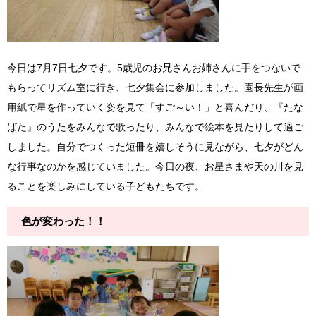
今日は7月7日七夕です。5歳児のお兄さんお姉さんに手をつないで
もらってリズム室に行き、七夕集会に参加しました。園長先生が画
用紙で星を作っていく姿を見て「すご～い！」と喜んだり、『たな
ばた』のうたをみんなで歌ったり、みんなで絵本を見たりして過ご
しました。自分でつくった短冊を嬉しそうに見ながら、七夕がどん
な行事なのかを感じていました。今日の夜、お星さまや天の川を見
ることを楽しみにしている子どもたちです。
色が変わった！！