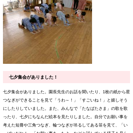
七夕集会がありました！
七夕集会がありました。園長先生のお話を聞いたり、1枚の紙から星
つなぎができることを見て「うわ～！」「すごいね！」と嬉しそう
にしたりしていました。また、みんなで「たなばたさま」の歌を歌
ったり、七夕にちなんだ絵本を見たりしました。自分でお願い事を
考えた短冊や三角つなぎ、輪つなぎが吊るしてある笹を見て、「い