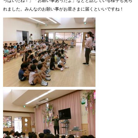
っぱいだね！」「お願い事あったよ」などと話している様子も見ら
れました。みんなのお願い事がお星さまに届くといいですね！