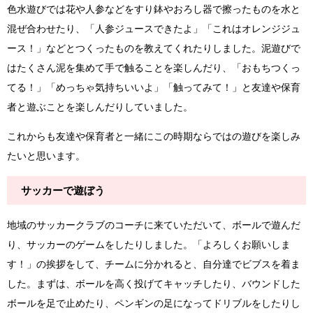
色水遊びでは花や人参などをすり鉢やおろし器で擦ったものを水と
混ぜ合わせたり、「人参ジュースできたよ」「これはオレンジジュ
ース！」などとつくったものを教えてくれたりしました。泥遊びで
はたくさん泥を集めて手で触ることを楽しんだり、「おもちつくっ
てる！」「めっちゃ気持ちいいよ」「触ってみて！」と友達や保育
者と遊ぶことを楽しんだりしていました。
これからも友達や保育者と一緒にこの時期ならではの遊びを楽しみ
たいと思います。
サッカーで遊ぼう
地域のサッカークラブのコーチに来ていただいて、ボールで遊んだ
り、サッカーのゲームをしたりしました。「よろしくお願いしま
す！」の挨拶をして、チームに分かれると、自分達でビブスを着ま
した。まずは、ボールを高く投げてキャッチしたり、バウンドした
ボールを足で止めたり、ペンギンの足になってドリブルをしたりし