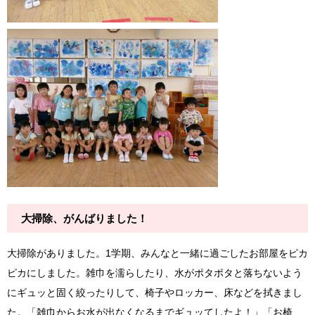
大掃除、がんばりました！
大掃除がありました。1学期、みんなと一緒に過ごしたお部屋をピカ
ピカにしました。雑巾を濡らしたり、水がポタポタと落ちないよう
にギュッと固く絞ったりして、椅子やロッカー、床などを拭きまし
た。「雑巾からお水が出なくなるまでギュッてしたよ！」「お椅