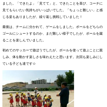
ました。「できたよ」「見てて」と、できたことを喜び、コーチに
見てもらいたい気持ちがいっぱいでした。「ちょっと難しい」と感
じる姿もありましたが、繰り返し挑戦していました！
最後は、チームに分かれて、ゲームをしました。ボールをどちらの
ゴールにシュートするのか、まだ難しい様子でしたが、ボールを蹴
ることを楽しんでいました。
初めてのサッカーで遊ぼうでしたが、ボールを使って遊ぶことに親
しみ、体を動かす楽しさを味わえたと思います。次回も楽しみにし
ている子ども達です☆