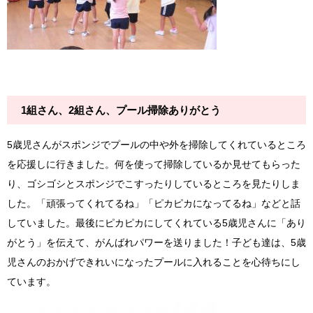
1組さん、2組さん、プール掃除ありがとう
5歳児さんがスポンジでプールの中や外を掃除してくれているところ
を応援しに行きました。何を使って掃除しているか見せてもらった
り、ゴシゴシとスポンジでこすったりしているところを見たりしま
した。「頑張ってくれてるね」「ピカピカになってるね」などと話
していました。最後にピカピカにしてくれている5歳児さんに「あり
がとう」を伝えて、がんばれパワーを送りました！子ども達は、5歳
児さんのおかげできれいになったプールに入れることを心待ちにし
ています。