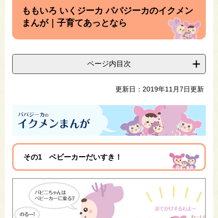
文
ももいろ いくジーカ パパジーカのイクメン
まんが｜子育てあっとなら
ページ内目次
更新日：2019年11月7日更新
その1 ベビーカーだいすき！