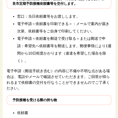
良市定期予防接種依頼書等を交付します。
窓口：当日依頼書等をお渡しします。
電子申請＜依頼書を印刷できる＞：メールで案内が届き
次第、依頼書等をご自身で印刷してください。
電子申請＜依頼書を郵送で受け取る＞または郵送で申
請：希望先へ依頼書等を郵送します。郵便事情により1週
間から10日程度かかります（速達を希望した場合を除
く）。
電子申請（郵送手続き含む）の内容に不備や不明な点がある場
合は、電話やメールで確認させていただきます。ご回答が得ら
れるまで依頼書の交付を行なうことができませんのでご了承く
ださい。
予防接種を受ける際の持ち物
依頼書