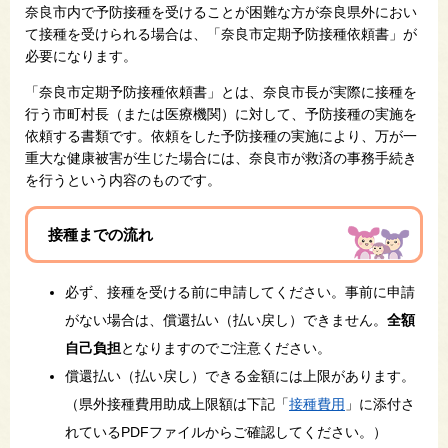
奈良市内で予防接種を受けることが困難な方が奈良県外におい
て接種を受けられる場合は、「奈良市定期予防接種依頼書」が
必要になります。
「奈良市定期予防接種依頼書」とは、奈良市長が実際に接種を
行う市町村長（または医療機関）に対して、予防接種の実施を
依頼する書類です。依頼をした予防接種の実施により、万が一
重大な健康被害が生じた場合には、奈良市が救済の事務手続き
を行うという内容のものです。
接種までの流れ
必ず、接種を受ける前に申請してください。事前に申請
がない場合は、償還払い（払い戻し）できません。
全額
自己負担
となりますのでご注意ください。
償還払い（払い戻し）できる金額には上限があります。
（県外接種費用助成上限額は下記「
接種費用
」に添付さ
れているPDFファイルからご確認してください。）