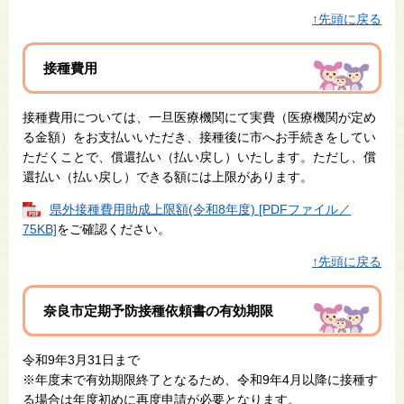
↑先頭に戻る
接種費用
接種費用については、一旦医療機関にて実費（医療機関が定め
る金額）をお支払いいただき、接種後に市へお手続きをしてい
ただくことで、償還払い（払い戻し）いたします。ただし、償
還払い（払い戻し）できる額には上限があります。
県外接種費用助成上限額(令和8年度) [PDFファイル／
75KB]
をご確認ください。
↑先頭に戻る
奈良市定期予防接種依頼書の有効期限
令和9年3月31日まで
※年度末で有効期限終了となるため、令和9年4月以降に接種す
る場合は年度初めに再度申請が必要となります。