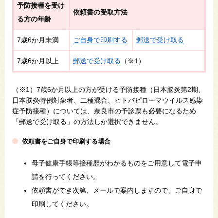
予防接種を受け
依頼書の受取方法
る方の年齢
7歳6か月未満
ご自身で印刷する
郵送で受け取る
7歳6か月以上
郵送で受け取る
（※1）
（※1）7歳6か月以上の方が受ける予防接種（日本脳炎第2期、
日本脳炎特例対象者、二種混合、ヒトパピローマウイルス感染
症予防接種）については、奈良市の予診票も必要になるため
「郵送で受け取る」の方法しか選択できません。
依頼書をご自身で印刷する場合
母子健康手帳等接種歴がわかるものをご用意して電子申
請を行ってください。
依頼書ができ次第、メールで案内しますので、ご自身で
印刷してください。