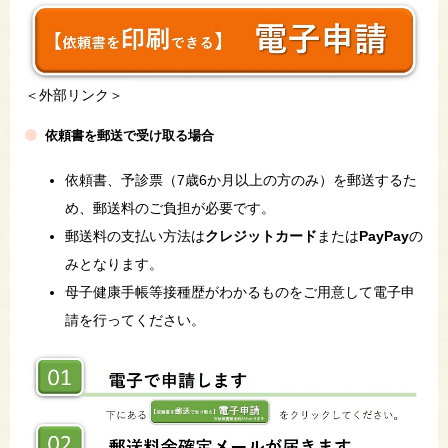
＜外部リンク＞
依頼書を郵送で受け取る場合
依頼書、予診票（7歳6か月以上の方のみ）を郵送するた
め、郵送料のご負担が必要です。
郵送料の支払い方法は
クレジットカード
または
PayPay
の
みとなります。
母子健康手帳等接種歴がわかるものをご用意して電子申
請を行ってください。