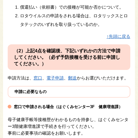
償還払い（依頼書）での接種が可能か否かについて。
ロタウイルスの申請をされる場合は、ロタリックスとロ
タテックのいずれを取り扱っているのか。
↑先頭に戻る
（2）上記4点を確認後、下記いずれかの方法で申請
してください。（必ず予防接種を受ける前に申請し
てください。）
申請方法は、
窓口
、
電子申請
、
郵送
からお選びいただけます。
申請に必要なもの
窓口で申請される場合（はぐくみセンター3F 健康増進課）
母子健康手帳等接種歴がわかるものを持参し、はぐくみセンタ
ー3階健康増進課で手続きを行ってください。
事前に必要事項の確認をお願いします。