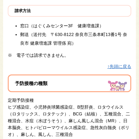
請求方法
窓口（はぐくみセンター3F 健康増進課）
郵送（送付先 〒630-8122 奈良市三条本町13番1号 奈
良市 健康増進課 管理係 宛）
※ 電子では請求できません。
↑先頭に戻る
予防接種の種類
定期予防接種
ヒブ感染症、小児肺炎球菌感染症、B型肝炎、ロタウイルス
（ロタリックス、ロタテック）、BCG（結核）、五種混合、二
種混合、水痘（水ぼうそう）、麻しん風しん混合（MR）、日
本脳炎、ヒトパピローマウイルス感染症、急性灰白髄炎（ポリ
オ）、麻しん、風しん、三種混合