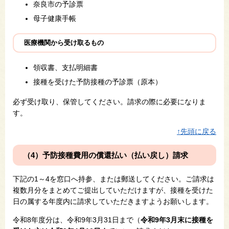
奈良市の予診票
母子健康手帳
医療機関から受け取るもの
領収書、支払明細書
接種を受けた予防接種の予診票（原本）
必ず受け取り、保管してください。​請求の際に必要になりま
す。
↑先頭に戻る
（4）予防接種費用の償還払い（払い戻し）請求
下記の1～4を窓口へ持参、または郵送してください。ご請求は
複数月分をまとめてご提出していただけますが、接種を受けた
日の属する年度内に請求していただきますようお願いします。
令和8年度分は、令和9年3月31日まで（
令和9年3月末に接種を